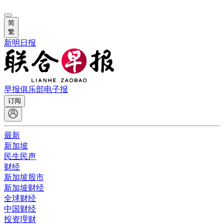
简
繁
新明日报
早报俱乐部
电子报
订阅
最新
新加坡
民生民声
财经
新加坡股市
新加坡财经
全球财经
中国财经
投资理财