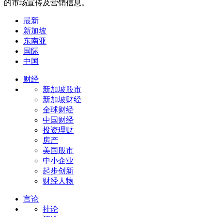
的市场宣传及营销信息。
最新
新加坡
东南亚
国际
中国
财经
新加坡股市
新加坡财经
全球财经
中国财经
投资理财
房产
美国股市
中小企业
起步创新
财经人物
言论
社论