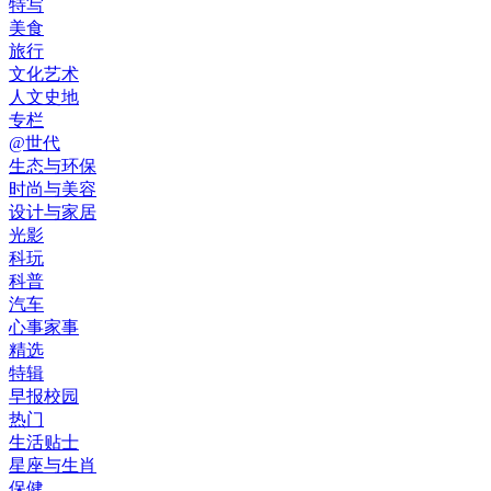
特写
美食
旅行
文化艺术
人文史地
专栏
@世代
生态与环保
时尚与美容
设计与家居
光影
科玩
科普
汽车
心事家事
精选
特辑
早报校园
热门
生活贴士
星座与生肖
保健