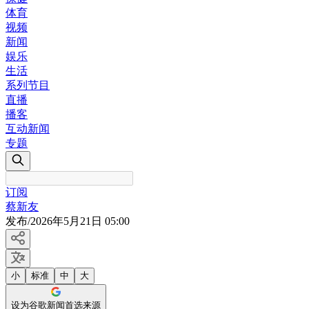
体育
视频
新闻
娱乐
生活
系列节目
直播
播客
互动新闻
专题
订阅
蔡新友
发布
/
2026年5月21日 05:00
小
标准
中
大
设为谷歌新闻首选来源