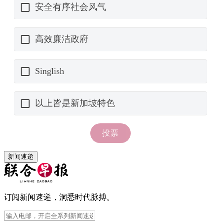
新闻速递
订阅新闻速递，洞悉时代脉搏。