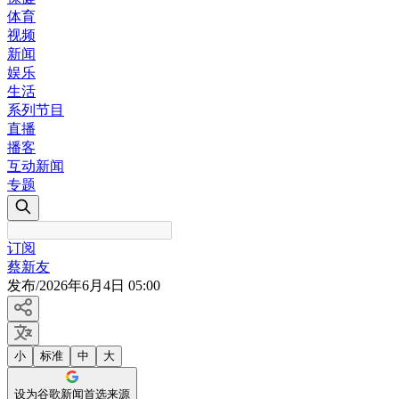
体育
视频
新闻
娱乐
生活
系列节目
直播
播客
互动新闻
专题
订阅
蔡新友
发布
/
2026年6月4日 05:00
小
标准
中
大
设为谷歌新闻首选来源