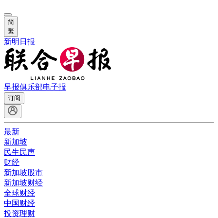
简
繁
新明日报
早报俱乐部
电子报
订阅
最新
新加坡
民生民声
财经
新加坡股市
新加坡财经
全球财经
中国财经
投资理财