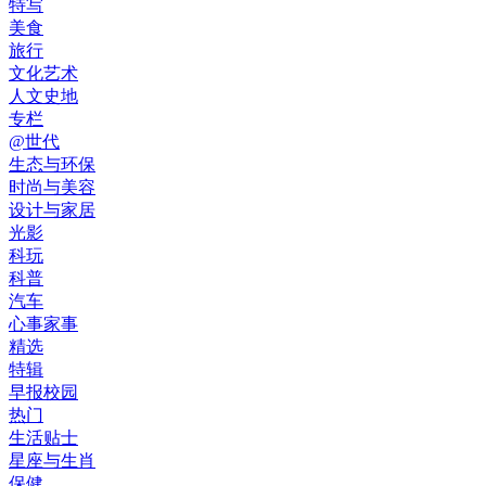
特写
美食
旅行
文化艺术
人文史地
专栏
@世代
生态与环保
时尚与美容
设计与家居
光影
科玩
科普
汽车
心事家事
精选
特辑
早报校园
热门
生活贴士
星座与生肖
保健