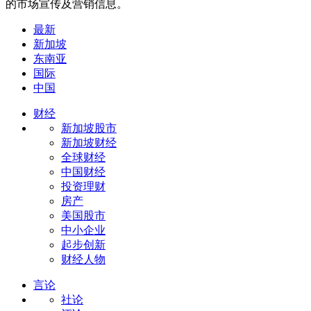
的市场宣传及营销信息。
最新
新加坡
东南亚
国际
中国
财经
新加坡股市
新加坡财经
全球财经
中国财经
投资理财
房产
美国股市
中小企业
起步创新
财经人物
言论
社论