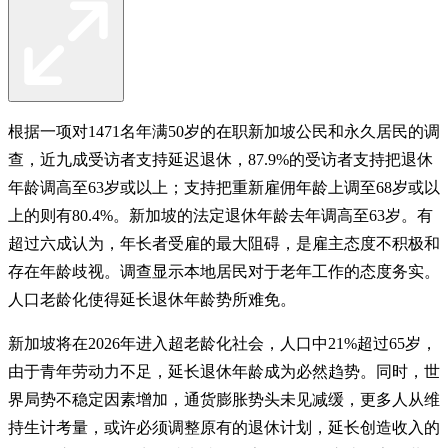
根据一项对1471名年满50岁的在职新加坡公民和永久居民的调
查，近九成受访者支持延迟退休，87.9%的受访者支持把退休
年龄调高至63岁或以上；支持把重新雇佣年龄上调至68岁或以
上的则有80.4%。新加坡的法定退休年龄去年调高至63岁。有
超过六成认为，年长者受雇的最大阻碍，是雇主态度不积极和
存在年龄歧视。调查显示本地居民对于老年工作的态度务实。
人口老龄化使得延长退休年龄势所难免。
新加坡将在2026年进入超老龄化社会，人口中21%超过65岁，
由于青年劳动力不足，延长退休年龄成为必然趋势。同时，世
界局势不稳定因素增加，通货膨胀势头未见减缓，更多人从维
持生计考量，或许必须调整原有的退休计划，延长创造收入的