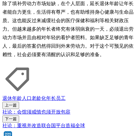
除了填补劳动力市场短缺，在个人层面，延长退休年龄让年长
者能自力更生，生活得有尊严，也有助维持身心健康与生命品
质。这也能反过来减缓社会的医疗保健和福利等相关财政压
力。但越来越多的年长者终究有体弱病衰的一天，必须退出劳
动力市场并且由相对年轻的看护者照料。如果缺乏足够的青年
人，最后的答案仍然得回到外来劳动力。对于这个可预见的依
赖性，社会必须要有清醒的认识和足够的准备。
退休年龄
人口老龄化
年长员工
上一篇
社论：会馆须戒慎也须开放包容
下一篇
社论：重视并改造联合国平台造福全球