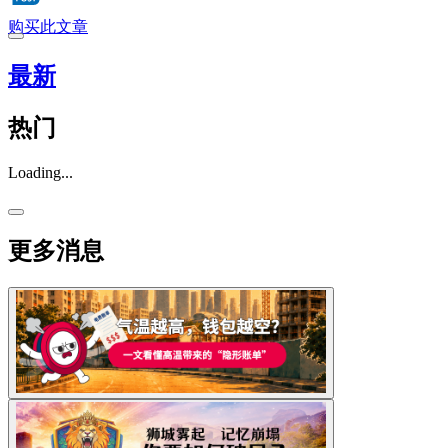
购买此文章
最新
热门
Loading...
更多消息