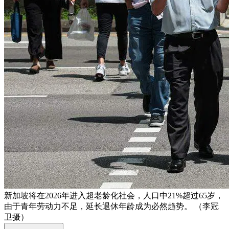
新加坡将在2026年进入超老龄化社会，人口中21%超过65岁，
由于青年劳动力不足，延长退休年龄成为必然趋势。 （李冠
卫摄）