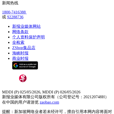
新闻热线
1800-7416388
或
92288736
新报业媒体网站
网络条款
个人资料保护声明
全检索
ZShop集品店
海峡时报
商业时报
MDDI (P) 025/05/2026, MDDI (P) 026/05/2026
新报业媒体有限公司版权所有（公司登记号：202120748H）
在中国的用户请游览
zaobao.com
提醒：新加坡网络业者若未经许可，擅自引用本网内容将面对