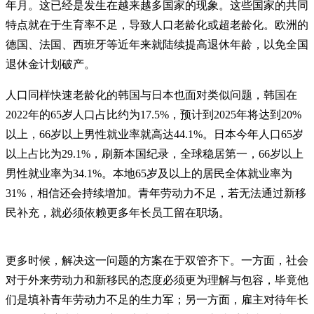
年月。这已经是发生在越来越多国家的现象。这些国家的共同
特点就在于生育率不足，导致人口老龄化或超老龄化。欧洲的
德国、法国、西班牙等近年来就陆续提高退休年龄，以免全国
退休金计划破产。
人口同样快速老龄化的韩国与日本也面对类似问题，韩国在
2022年的65岁人口占比约为17.5%，预计到2025年将达到20%
以上，66岁以上男性就业率就高达44.1%。日本今年人口65岁
以上占比为29.1%，刷新本国纪录，全球稳居第一，66岁以上
男性就业率为34.1%。本地65岁及以上的居民全体就业率为
31%，相信还会持续增加。青年劳动力不足，若无法通过新移
民补充，就必须依赖更多年长员工留在职场。
更多时候，解决这一问题的方案在于双管齐下。一方面，社会
对于外来劳动力和新移民的态度必须更为理解与包容，毕竟他
们是填补青年劳动力不足的生力军；另一方面，雇主对待年长