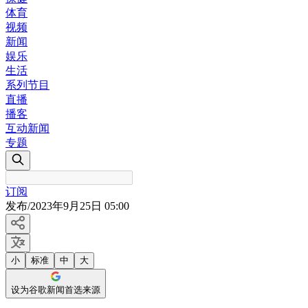
体育
视频
新闻
娱乐
生活
系列节目
直播
播客
互动新闻
专题
订阅
发布
/
2023年9月25日 05:00
小
标准
中
大
设为谷歌新闻首选来源