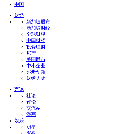
中国
财经
新加坡股市
新加坡财经
全球财经
中国财经
投资理财
房产
美国股市
中小企业
起步创新
财经人物
言论
社论
评论
交流站
漫画
娱乐
明星
影视