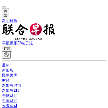
简
繁
新明日报
早报俱乐部
电子报
订阅
最新
新加坡
民生民声
财经
新加坡股市
新加坡财经
全球财经
中国财经
投资理财