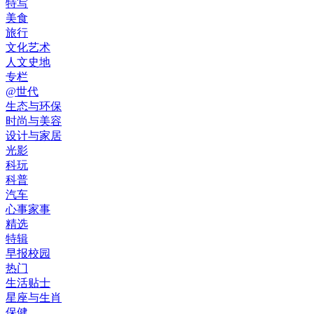
特写
美食
旅行
文化艺术
人文史地
专栏
@世代
生态与环保
时尚与美容
设计与家居
光影
科玩
科普
汽车
心事家事
精选
特辑
早报校园
热门
生活贴士
星座与生肖
保健