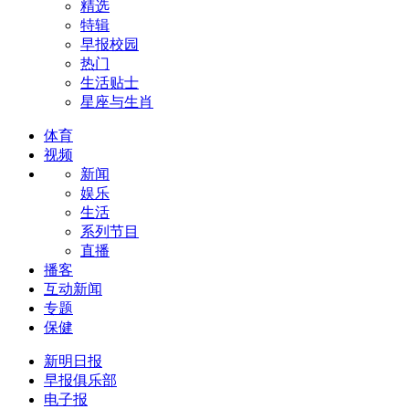
精选
特辑
早报校园
热门
生活贴士
星座与生肖
体育
视频
新闻
娱乐
生活
系列节目
直播
播客
互动新闻
专题
保健
新明日报
早报俱乐部
电子报