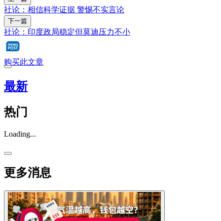
社论：相信科学证据 警惕不实言论
下一篇
社论：印度政局稳定但莫迪压力不小
购买此文章
最新
热门
Loading...
更多消息