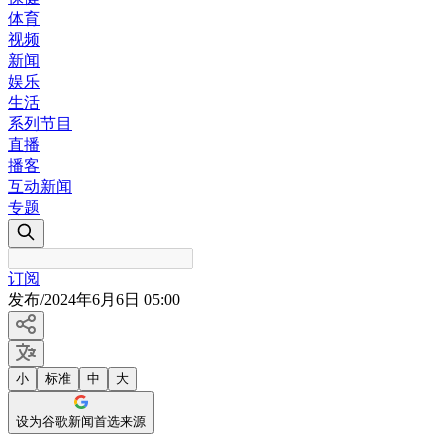
体育
视频
新闻
娱乐
生活
系列节目
直播
播客
互动新闻
专题
订阅
发布
/
2024年6月6日 05:00
小
标准
中
大
设为谷歌新闻首选来源