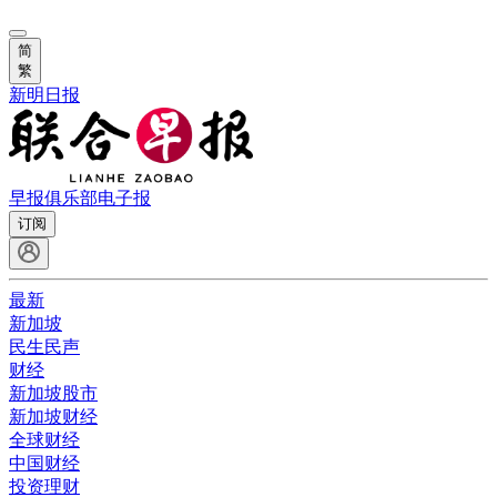
简
繁
新明日报
早报俱乐部
电子报
订阅
最新
新加坡
民生民声
财经
新加坡股市
新加坡财经
全球财经
中国财经
投资理财