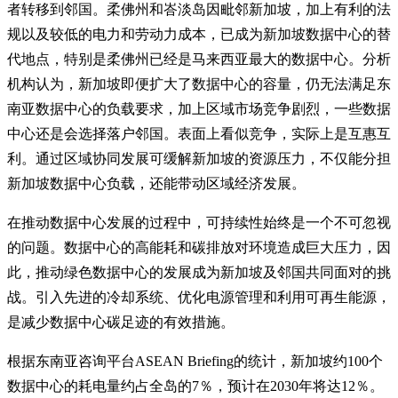
者转移到邻国。柔佛州和峇淡岛因毗邻新加坡，加上有利的法
规以及较低的电力和劳动力成本，已成为新加坡数据中心的替
代地点，特别是柔佛州已经是马来西亚最大的数据中心。分析
机构认为，新加坡即便扩大了数据中心的容量，仍无法满足东
南亚数据中心的负载要求，加上区域市场竞争剧烈，一些数据
中心还是会选择落户邻国。表面上看似竞争，实际上是互惠互
利。通过区域协同发展可缓解新加坡的资源压力，不仅能分担
新加坡数据中心负载，还能带动区域经济发展。
在推动数据中心发展的过程中，可持续性始终是一个不可忽视
的问题。数据中心的高能耗和碳排放对环境造成巨大压力，因
此，推动绿色数据中心的发展成为新加坡及邻国共同面对的挑
战。引入先进的冷却系统、优化电源管理和利用可再生能源，
是减少数据中心碳足迹的有效措施。
根据东南亚咨询平台ASEAN Briefing的统计，新加坡约100个
数据中心的耗电量约占全岛的7％，预计在2030年将达12％。