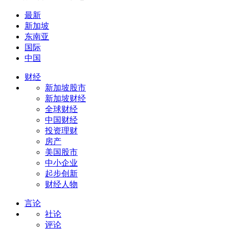
最新
新加坡
东南亚
国际
中国
财经
新加坡股市
新加坡财经
全球财经
中国财经
投资理财
房产
美国股市
中小企业
起步创新
财经人物
言论
社论
评论