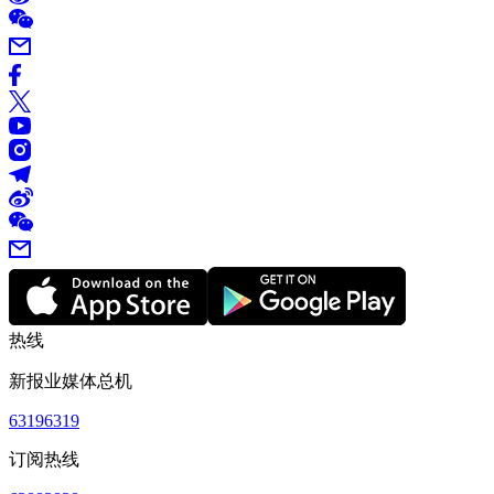
热线
新报业媒体总机
63196319
订阅热线