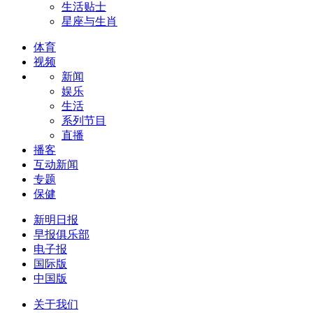
生活贴士
星座与生肖
体育
视频
新闻
娱乐
生活
系列节目
直播
播客
互动新闻
专题
保健
新明日报
早报俱乐部
电子报
国际版
中国版
关于我们