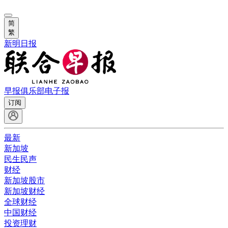
简
繁
新明日报
早报俱乐部
电子报
订阅
最新
新加坡
民生民声
财经
新加坡股市
新加坡财经
全球财经
中国财经
投资理财