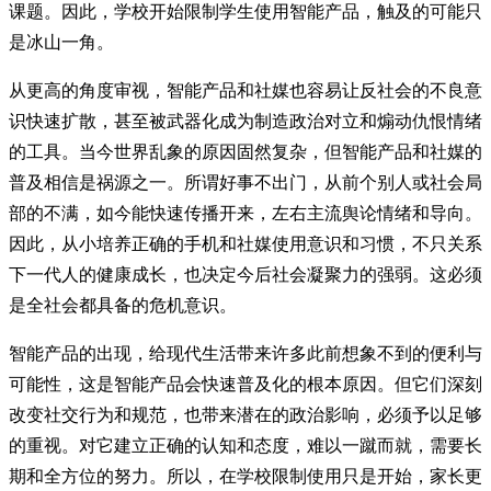
课题。因此，学校开始限制学生使用智能产品，触及的可能只
是冰山一角。
从更高的角度审视，智能产品和社媒也容易让反社会的不良意
识快速扩散，甚至被武器化成为制造政治对立和煽动仇恨情绪
的工具。当今世界乱象的原因固然复杂，但智能产品和社媒的
普及相信是祸源之一。所谓好事不出门，从前个别人或社会局
部的不满，如今能快速传播开来，左右主流舆论情绪和导向。
因此，从小培养正确的手机和社媒使用意识和习惯，不只关系
下一代人的健康成长，也决定今后社会凝聚力的强弱。这必须
是全社会都具备的危机意识。
智能产品的出现，给现代生活带来许多此前想象不到的便利与
可能性，这是智能产品会快速普及化的根本原因。但它们深刻
改变社交行为和规范，也带来潜在的政治影响，必须予以足够
的重视。对它建立正确的认知和态度，难以一蹴而就，需要长
期和全方位的努力。所以，在学校限制使用只是开始，家长更