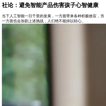
社论：避免智能产品伤害孩子心智健康
当下人工智能一日千里的发展，一方面带来各种积极效应，另
一方面也会加剧上述挑战，人们绝不能掉以轻心。