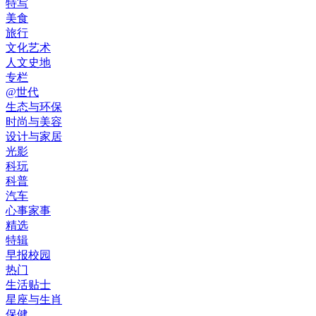
特写
美食
旅行
文化艺术
人文史地
专栏
@世代
生态与环保
时尚与美容
设计与家居
光影
科玩
科普
汽车
心事家事
精选
特辑
早报校园
热门
生活贴士
星座与生肖
保健