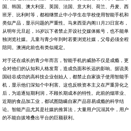
国、韩国、澳大利亚、英国、法国、意大利、荷兰、丹麦、西
班牙、比利时等，都相继禁止中小学生在学校使用智能手机和
类似产品，显示问题的严重性。马来西亚内阁11月23日宣布，
从明年元旦起，16岁以下者禁止开设社交媒体账号，也不能单
独浏览社媒。儿童与青少年到时若要浏览社媒，父母必须全程
陪同。澳洲此前也有类似规定。
对于还在成长的青少年而言，智能手机的威胁不仅是成瘾，更
会对他们的认知和人格发育，造成负面和长远的影响。据说美
国硅谷成功的高科技企业创始人，都禁止自家孩子使用智能手
机，显示他们深知个中利害。这也反映资本主义在严重异化之
后，为追逐短期利润，不顾长期成本的特性。此前的烟草业、
近期的食品加工业，都试图隐瞒自家产品容易成瘾的科学结
论。智能产品尤其是社媒的推算法，大量用户沉溺其中，用户
的不能自拔堆叠出平台的巨额获利。