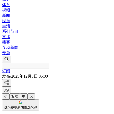
体育
视频
新闻
娱乐
生活
系列节目
直播
播客
互动新闻
专题
订阅
发布
/
2025年12月3日 05:00
小
标准
中
大
设为谷歌新闻首选来源