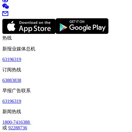
热线
新报业媒体总机
63196319
订阅热线
63883838
早报广告联系
63196319
新闻热线
1800-7416388
或
92288736