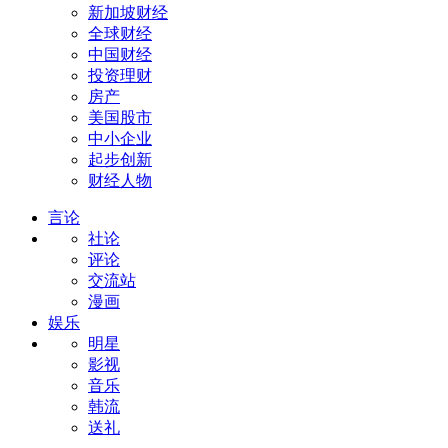
新加坡财经
全球财经
中国财经
投资理财
房产
美国股市
中小企业
起步创新
财经人物
言论
社论
评论
交流站
漫画
娱乐
明星
影视
音乐
韩流
送礼