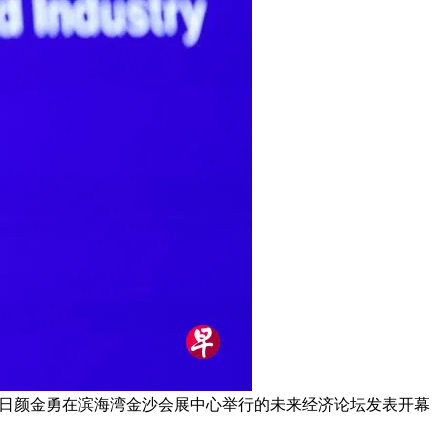
3日颜金勇在滨海湾金沙会展中心举行的未来经济论坛发表开幕