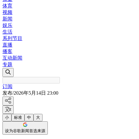
体育
视频
新闻
娱乐
生活
系列节目
直播
播客
互动新闻
专题
订阅
发布
/
2026年5月14日 23:00
小
标准
中
大
设为谷歌新闻首选来源