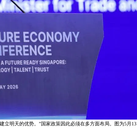
建立明天的优势。”国家政策因此必须在多方面布局。图为5月1