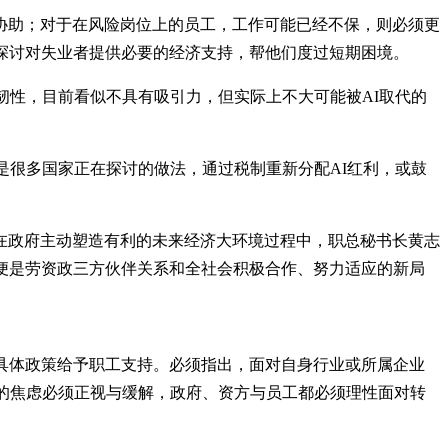
协助；对于在风险岗位上的员工，工作可能已经不保，则必须更
探讨对失业者提供必要的经济支持，帮他们度过短期困境。
韧性，目前看似不具有吸引力，但实际上不大可能被AI取代的
是很多国家正在探讨的做法，通过税制重新分配AI红利，或鼓
在政府主动塑造有利的未来经济大环境过程中，职总秘书长黄志
便是劳资政三方伙伴关系和全社会积极合作、努力适应的新局
具体政策给予职工支持。必须指出，面对自身行业或所属企业
伍的焦虑必须正视与缓解，政府、资方与员工都必须理性面对转