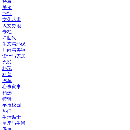
特写
美食
旅行
文化艺术
人文史地
专栏
@世代
生态与环保
时尚与美容
设计与家居
光影
科玩
科普
汽车
心事家事
精选
特辑
早报校园
热门
生活贴士
星座与生肖
保健