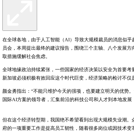
在全球各地，由于人工智能（AI）导致大规模裁员的消息似
员会，本周提出最终的建议报告，围绕三个主轴、八个发展方
取措施缓解社会焦虑。
全球地缘政治持续紧张，一些国家的经济决策以安全为首要考
新加坡必须积极有效回应这个时代巨变，经济策略的检讨不仅
颜金勇指出：“不能只维护今天的强项，也要建立明天的优势。
国际AI方案的领导者，汇集前沿的科技公司和人才到本地发展
但在这个经济转型期，我国绝不希望看到出现大规模失业潮。众
府的一项重要工作是提高员工韧性，随着很多岗位或因技术变