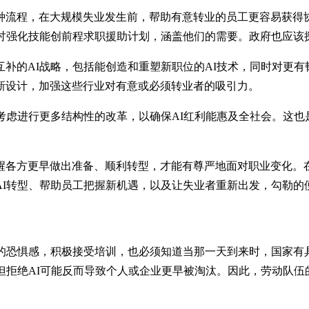
种流程，在大规模失业发生前，帮助有意转业的员工更容易获得
检讨强化技能创前程求职援助计划，涵盖他们的需要。政府也应该
补的AI战略，包括能创造和重塑新职位的AI技术，同时对更有
新设计，加强这些行业对有意或必须转业者的吸引力。
考虑进行更多结构性的改革，以确保AI红利能惠及全社会。这也
醒各方更早做出准备、顺利转型，才能有尊严地面对职业变化。
AI转型、帮助员工把握新机遇，以及让失业者重新出发，勾勒的
代的恐惧感，积极接受培训，也必须知道当那一天到来时，国家有
但拒绝AI可能反而导致个人或企业更早被淘汰。因此，劳动队