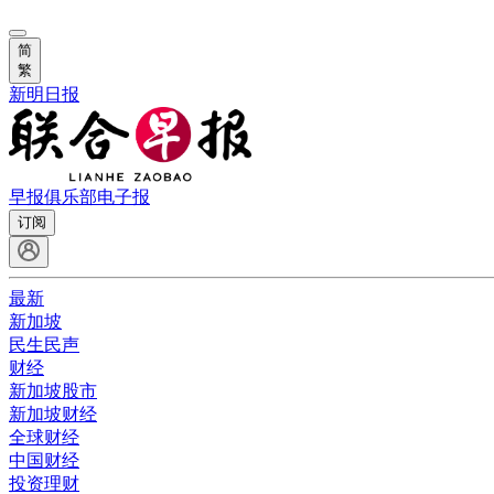
简
繁
新明日报
早报俱乐部
电子报
订阅
最新
新加坡
民生民声
财经
新加坡股市
新加坡财经
全球财经
中国财经
投资理财