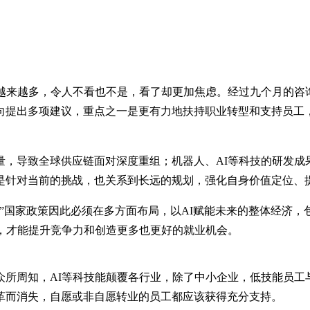
乎越来越多，令人不看也不是，看了却更加焦虑。经过九个月的咨
向提出多项建议，重点之一是更有力地扶持职业转型和支持员工，
量，导致全球供应链面对深度重组；机器人、AI等科技的研发成
是针对当前的挑战，也关系到长远的规划，强化自身价值定位、
”国家政策因此必须在多方面布局，以AI赋能未来的整体经济
，才能提升竞争力和创造更多也更好的就业机会。
所周知，AI等科技能颠覆各行业，除了中小企业，低技能员工
革而消失，自愿或非自愿转业的员工都应该获得充分支持。