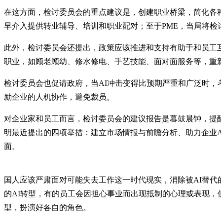
在这方面，检讨委员会的重点建议是，创建职业桥梁，简化各
早介入提供转业辅导、培训和职业配对；至于PME，当局将
此外，检讨委员会还提出，政策应该推进和支持有助于和员工互
职业，如顾老顾幼、修水修电、手艺技能、面对面服务等，重
检讨委员会也促请政府，当AI冲击变得比预期严重和广泛时，
励企业的人机协作，避免裁员。
对企业家和员工而言，检讨委员会的建议报告是暮鼓晨钟，提
明最近提出的四项举措：建立市场情报与前瞻分析、助力企业
面。
国人应该严肃面对可能失去工作这一时代现实，消除被AI替
的AI转型，有的员工会因担心事业而出现抵制的心理或表现，
型，扮演好各自的角色。