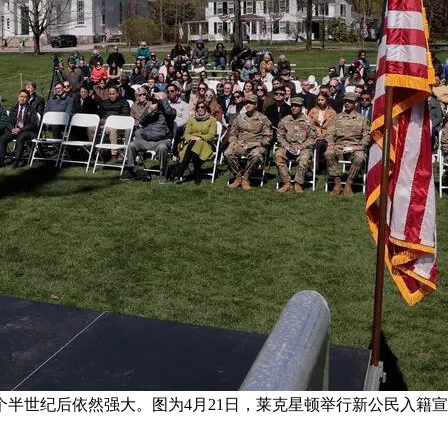
半世纪后依然强大。图为4月21日，莱克星顿举行新公民入籍宣