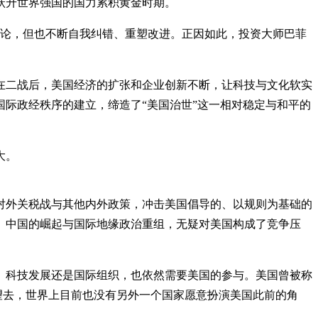
跃升世界强国的国力累积黄金时期。
争论，但也不断自我纠错、重塑改进。正因如此，投资大师巴菲
在二战后，美国经济的扩张和企业创新不断，让科技与文化软实
际政经秩序的建立，缔造了“美国治世”这一相对稳定与和平的
大。
对外关税战与其他内外政策，冲击美国倡导的、以规则为基础的
。中国的崛起与国际地缘政治重组，无疑对美国构成了竞争压
、科技发展还是国际组织，也依然需要美国的参与。美国曾被称
望去，世界上目前也没有另外一个国家愿意扮演美国此前的角