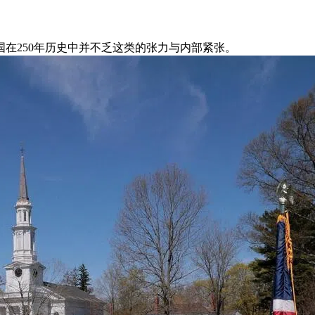
在250年历史中并不乏这类的张力与内部紧张。