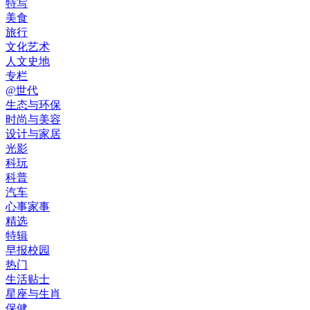
特写
美食
旅行
文化艺术
人文史地
专栏
@世代
生态与环保
时尚与美容
设计与家居
光影
科玩
科普
汽车
心事家事
精选
特辑
早报校园
热门
生活贴士
星座与生肖
保健