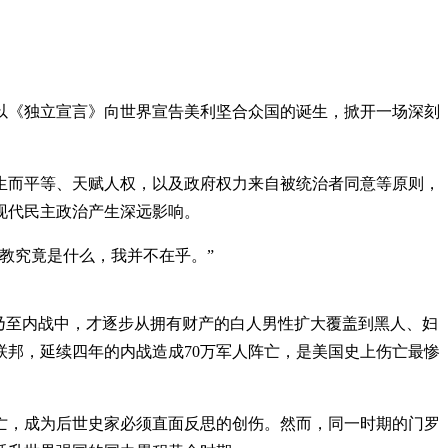
，以《独立宣言》向世界宣告美利坚合众国的诞生，掀开一场深刻
生而平等、天赋人权，以及政府权力来自被统治者同意等原则，
现代民主政治产生深远影响。
教究竟是什么，我并不在乎。”
乃至内战中，才逐步从拥有财产的白人男性扩大覆盖到黑人、妇
邦，延续四年的内战造成70万军人阵亡，是美国史上伤亡最惨
亡，成为后世史家必须直面反思的创伤。然而，同一时期的门罗