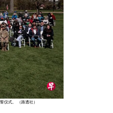
誓仪式。 （路透社）