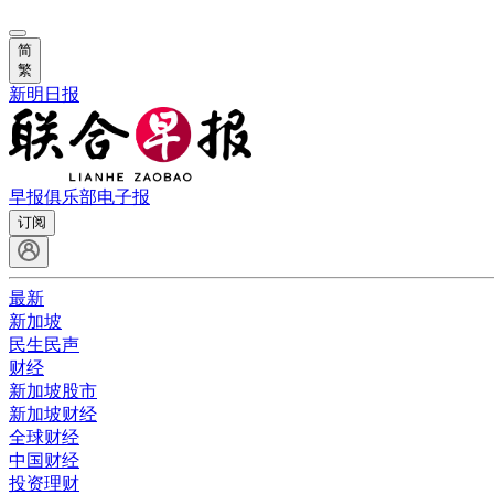
简
繁
新明日报
早报俱乐部
电子报
订阅
最新
新加坡
民生民声
财经
新加坡股市
新加坡财经
全球财经
中国财经
投资理财