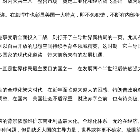
，对内大兴土木，整合市场，奠定工业化和经济腾飞基础，成为
血迹。在彪悍中也彰显美国一大特点，即不免犯错，不断有内部
港事变后全面投入二战，则打开了主导世界新格局的一页。尤其
且以自由开放的思想空间持续孕育各领域精英。这时期，它主导国
多国家的现代化道路，带来前所未有的发展机遇。
一直是世界移民最主要目的国之一，在发展两个半世纪后依然强
动的全球化繁荣时代，在近年面临越来越大的困惑。特朗普政府
调整。在国内，美国社会矛盾深重，财政赤字空前，也有待突破
荣的背景依然维护东南亚利益最大化。全球化体系，无论在经济
的种种问题，但是缺乏大国的主导力量，世界或将更不确定。放眼