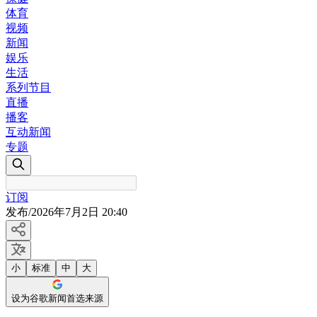
体育
视频
新闻
娱乐
生活
系列节目
直播
播客
互动新闻
专题
订阅
发布
/
2026年7月2日 20:40
小
标准
中
大
设为谷歌新闻首选来源