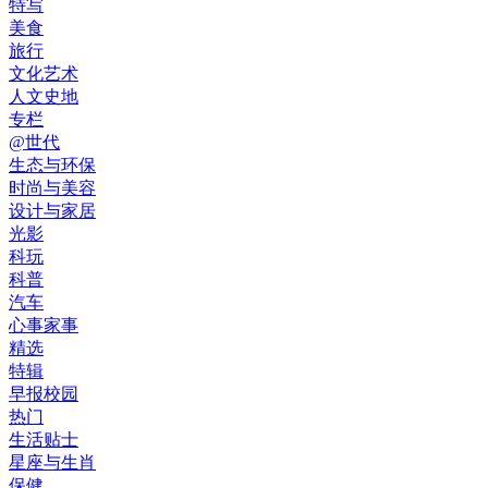
特写
美食
旅行
文化艺术
人文史地
专栏
@世代
生态与环保
时尚与美容
设计与家居
光影
科玩
科普
汽车
心事家事
精选
特辑
早报校园
热门
生活贴士
星座与生肖
保健