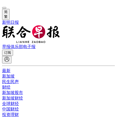
简
繁
新明日报
早报俱乐部
电子报
订阅
最新
新加坡
民生民声
财经
新加坡股市
新加坡财经
全球财经
中国财经
投资理财