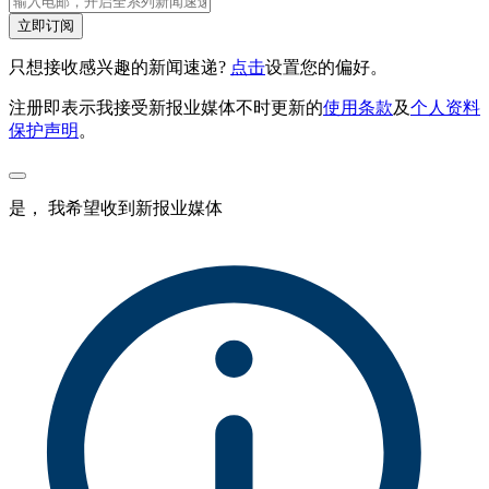
立即订阅
只想接收感兴趣的新闻速递?
点击
设置您的偏好。
注册即表示我接受新报业媒体不时更新的
使用条款
及
个人资料
保护声明
。
是， 我希望收到新报业媒体