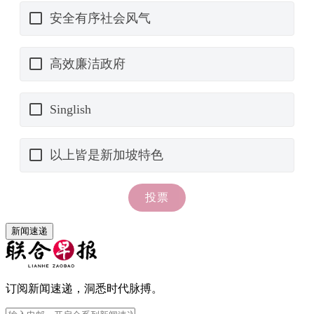
新闻速递
订阅新闻速递，洞悉时代脉搏。