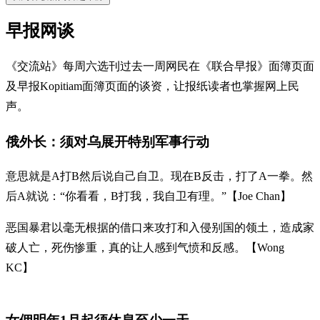
早报网谈
《交流站》每周六选刊过去一周网民在《联合早报》面簿页面
及早报Kopitiam面簿页面的谈资，让报纸读者也掌握网上民
声。
俄外长：须对乌展开特别军事行动
意思就是A打B然后说自己自卫。现在B反击，打了A一拳。然
后A就说：“你看看，B打我，我自卫有理。”【Joe Chan】
恶国暴君以毫无根据的借口来攻打和入侵别国的领土，造成家
破人亡，死伤惨重，真的让人感到气愤和反感。【Wong
KC】