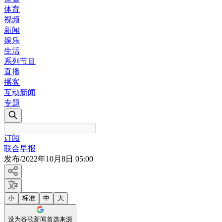
体育
视频
新闻
娱乐
生活
系列节目
直播
播客
互动新闻
专题
订阅
联合早报
发布
/
2022年10月8日 05:00
小
标准
中
大
设为谷歌新闻首选来源