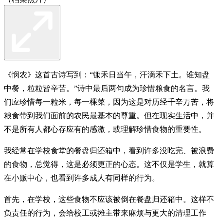
《悯农》这首古诗写到：“锄禾日当午，汗滴禾下土。谁知盘
中餐，粒粒皆辛苦。”诗中最后两句成为珍惜粮食的名言。我
们应珍惜每一粒米，每一棵菜，因为这是对历经千辛万苦，将
粮食带到我们面前的农民最基本的尊重。但在现实生活中，并
不是所有人都心存应有的感激，或理解珍惜食物的重要性。
我经常在学校食堂的餐盘归还箱中，看到许多没吃完、被浪费
的食物，总觉得，这是必须更正的心态。这不仅是学生，就算
在小贩中心，也看到许多成人有同样的行为。
首先，在学校，这些食物不应该被倒在餐盘归还箱中。这样不
负责任的行为，会给校工或摊主带来麻烦与更大的清理工作