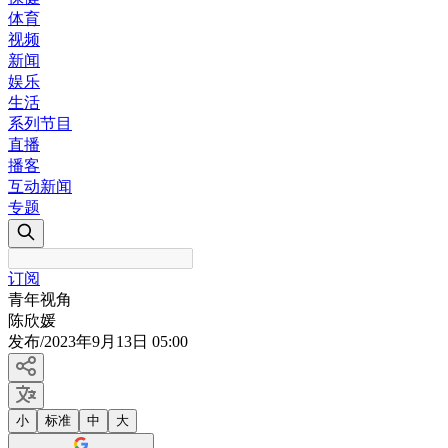
体育
视频
新闻
娱乐
生活
系列节目
直播
播客
互动新闻
专题
订阅
青年视角
陈欣媛
发布
/
2023年9月13日 05:00
小
标准
中
大