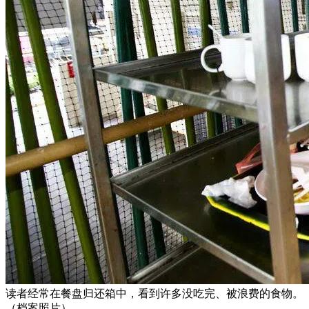
读者经常在餐盘归还箱中，看到许多没吃完、被浪费的食物。
（档案照片）