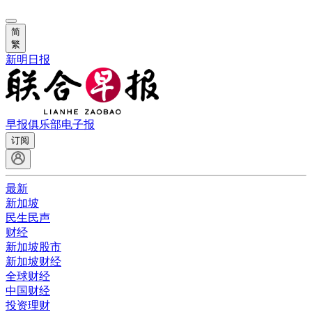
简
繁
新明日报
早报俱乐部
电子报
订阅
最新
新加坡
民生民声
财经
新加坡股市
新加坡财经
全球财经
中国财经
投资理财