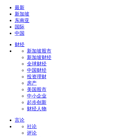
最新
新加坡
东南亚
国际
中国
财经
新加坡股市
新加坡财经
全球财经
中国财经
投资理财
房产
美国股市
中小企业
起步创新
财经人物
言论
社论
评论