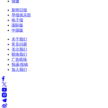
保健
新明日报
早报俱乐部
电子报
国际版
中国版
关于我们
常见问题
关注我们
联络我们
广告联络
投函/投稿
加入我们