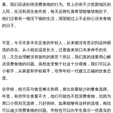
量。我们应该杜绝浪费食物的行为。世上仍有不少贫困地区的
人民，生活和居住条件差，每天还挣扎着希望能够填饱肚子。
他们过着有一顿没下顿的生活，渴望能过上不必担心没有食物
的日子。
可是，今天许多丰衣足食的年轻人，从来都没有意识到这种困
境的存在。从小就在温室长大，过着饭来张口衣来伸手的生
活，又怎会理解没有饭吃的痛苦？所以，我们真的须要用心解
决浪费食物的问题。虽然改变整个社会十分艰难，我们可以从
小着手，从家庭和学校着手，培养年轻一代建立正确的饮食态
度。
在学校，校方应与食堂摊主协商，推出份量较少的餐食选择。
毕竟，有些学生食量不大，他们可能也不想浪费食物，但因为
胃口小而别无选择，只好倒掉。如果能够有这样的选项，相信
可以减少浪费食物的问题。学校也可以向学生展示一些真实的