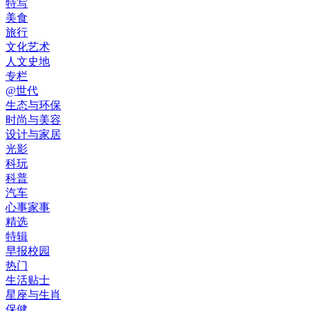
特写
美食
旅行
文化艺术
人文史地
专栏
@世代
生态与环保
时尚与美容
设计与家居
光影
科玩
科普
汽车
心事家事
精选
特辑
早报校园
热门
生活贴士
星座与生肖
保健