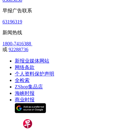
早报广告联系
63196319
新闻热线
1800-7416388
或
92288736
新报业媒体网站
网络条款
个人资料保护声明
全检索
ZShop集品店
海峡时报
商业时报