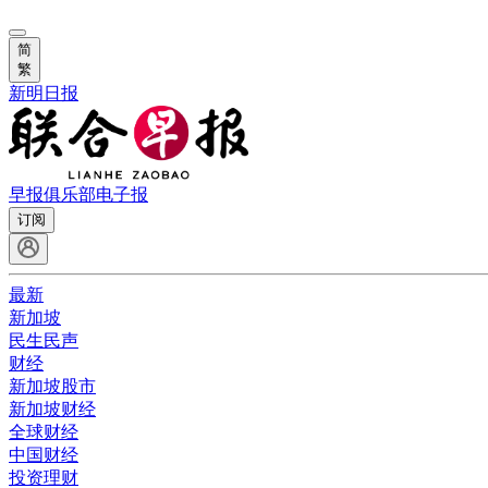
简
繁
新明日报
早报俱乐部
电子报
订阅
最新
新加坡
民生民声
财经
新加坡股市
新加坡财经
全球财经
中国财经
投资理财