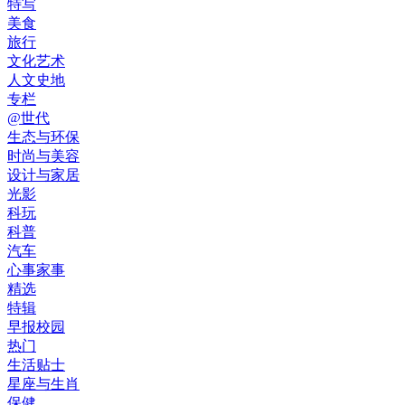
特写
美食
旅行
文化艺术
人文史地
专栏
@世代
生态与环保
时尚与美容
设计与家居
光影
科玩
科普
汽车
心事家事
精选
特辑
早报校园
热门
生活贴士
星座与生肖
保健