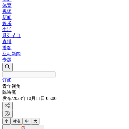
体育
视频
新闻
娱乐
生活
系列节目
直播
播客
互动新闻
专题
订阅
青年视角
陈诗庭
发布
/
2023年10月11日 05:00
小
标准
中
大