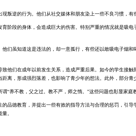
出现叛逆的行为。他们从社交媒体和朋友染上一些不良习惯，有
发育阶段的身体，会造成巨大的伤害。特别严重的情况就是吸电
。他们虽知道这是违法的，却一意孤行，有些还以敢吸电子烟和
导致他们在成年以前发生关系，造成严重后果。如今的学生接触
当距离，形成强烈落差，也影响了青少年的想法。此外，部分青
所谓“养不教，父之过。教不严，师之惰。”这些问题也彰显家庭
生的品德教育，并提出一些有效的指导方法与合理的惩罚，引导
能量。