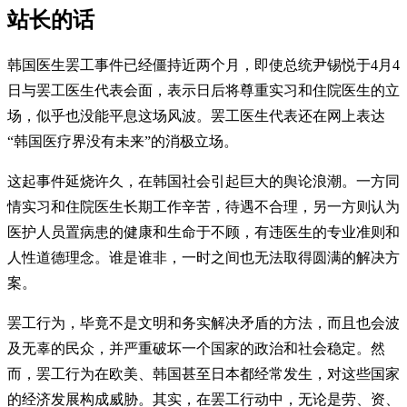
站长的话
韩国医生罢工事件已经僵持近两个月，即使总统尹锡悦于4月4
日与罢工医生代表会面，表示日后将尊重实习和住院医生的立
场，似乎也没能平息这场风波。罢工医生代表还在网上表达
“韩国医疗界没有未来”的消极立场。
这起事件延烧许久，在韩国社会引起巨大的舆论浪潮。一方同
情实习和住院医生长期工作辛苦，待遇不合理，另一方则认为
医护人员置病患的健康和生命于不顾，有违医生的专业准则和
人性道德理念。谁是谁非，一时之间也无法取得圆满的解决方
案。
罢工行为，毕竟不是文明和务实解决矛盾的方法，而且也会波
及无辜的民众，并严重破坏一个国家的政治和社会稳定。然
而，罢工行为在欧美、韩国甚至日本都经常发生，对这些国家
的经济发展构成威胁。其实，在罢工行动中，无论是劳、资、