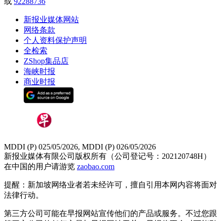
或
92288736
新报业媒体网站
网络条款
个人资料保护声明
全检索
ZShop集品店
海峡时报
商业时报
MDDI (P) 025/05/2026, MDDI (P) 026/05/2026
新报业媒体有限公司版权所有（公司登记号：202120748H）
在中国的用户请游览
zaobao.com
提醒：新加坡网络业者若未经许可，擅自引用本网内容将面对
法律行动。
第三方公司可能在早报网站宣传他们的产品或服务。不过您跟