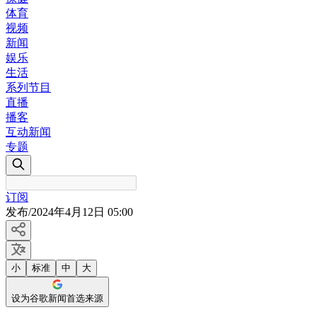
体育
视频
新闻
娱乐
生活
系列节目
直播
播客
互动新闻
专题
订阅
发布
/
2024年4月12日 05:00
小
标准
中
大
设为谷歌新闻首选来源