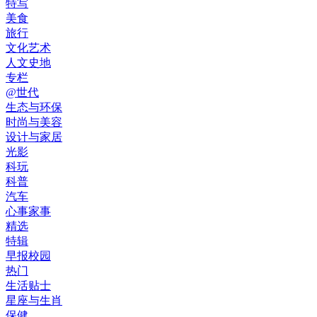
特写
美食
旅行
文化艺术
人文史地
专栏
@世代
生态与环保
时尚与美容
设计与家居
光影
科玩
科普
汽车
心事家事
精选
特辑
早报校园
热门
生活贴士
星座与生肖
保健