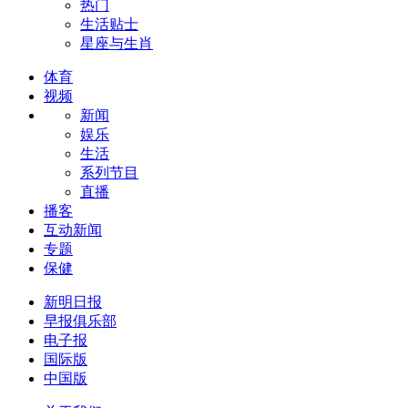
热门
生活贴士
星座与生肖
体育
视频
新闻
娱乐
生活
系列节目
直播
播客
互动新闻
专题
保健
新明日报
早报俱乐部
电子报
国际版
中国版