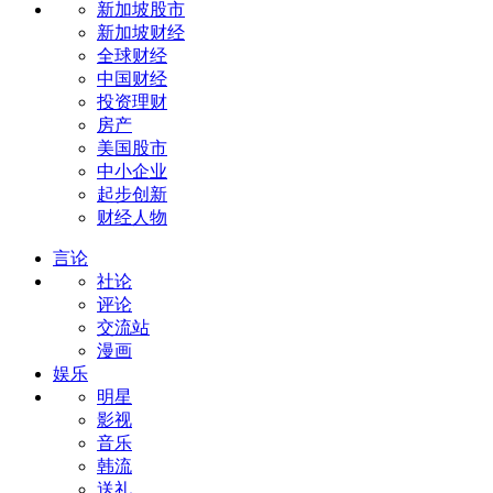
新加坡股市
新加坡财经
全球财经
中国财经
投资理财
房产
美国股市
中小企业
起步创新
财经人物
言论
社论
评论
交流站
漫画
娱乐
明星
影视
音乐
韩流
送礼