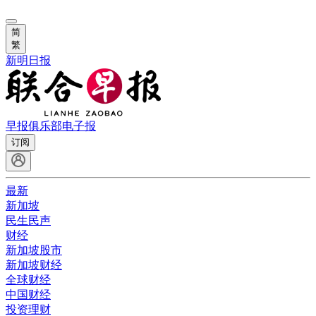
简
繁
新明日报
早报俱乐部
电子报
订阅
最新
新加坡
民生民声
财经
新加坡股市
新加坡财经
全球财经
中国财经
投资理财