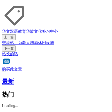
华文
双语教育
华族文化
补习中心
上一篇
交流站：为老人增添休闲设施
下一篇
站长的话
购买此文章
最新
热门
Loading...