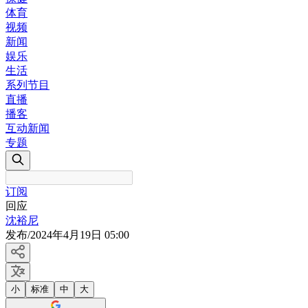
体育
视频
新闻
娱乐
生活
系列节目
直播
播客
互动新闻
专题
订阅
回应
沈裕尼
发布
/
2024年4月19日 05:00
小
标准
中
大