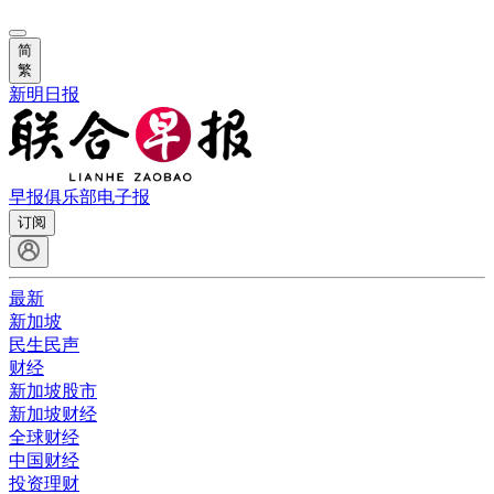
简
繁
新明日报
早报俱乐部
电子报
订阅
最新
新加坡
民生民声
财经
新加坡股市
新加坡财经
全球财经
中国财经
投资理财