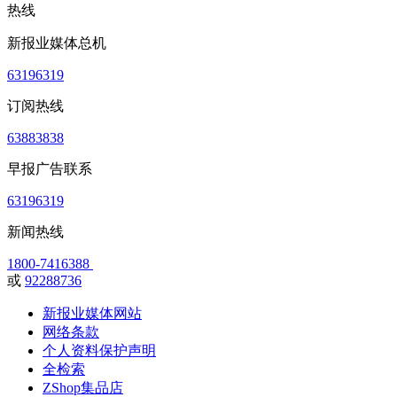
热线
新报业媒体总机
63196319
订阅热线
63883838
早报广告联系
63196319
新闻热线
1800-7416388
或
92288736
新报业媒体网站
网络条款
个人资料保护声明
全检索
ZShop集品店