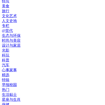
特写
美食
旅行
文化艺术
人文史地
专栏
@世代
生态与环保
时尚与美容
设计与家居
光影
科玩
科普
汽车
心事家事
精选
特辑
早报校园
热门
生活贴士
星座与生肖
保健