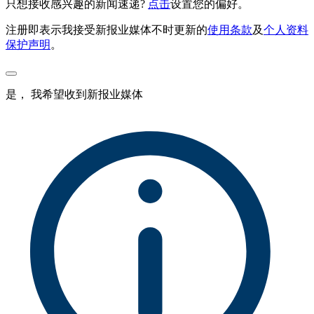
只想接收感兴趣的新闻速递?
点击
设置您的偏好。
注册即表示我接受新报业媒体不时更新的
使用条款
及
个人资料
保护声明
。
是， 我希望收到新报业媒体