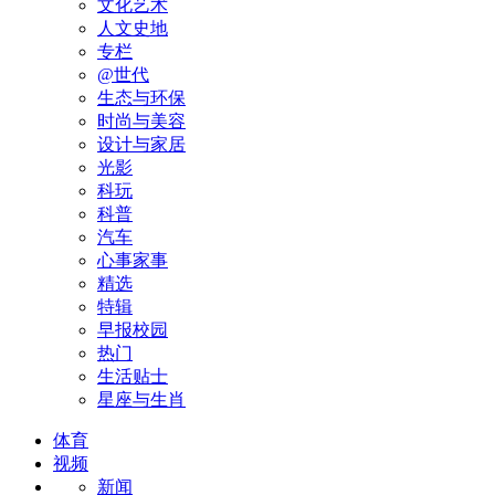
文化艺术
人文史地
专栏
@世代
生态与环保
时尚与美容
设计与家居
光影
科玩
科普
汽车
心事家事
精选
特辑
早报校园
热门
生活贴士
星座与生肖
体育
视频
新闻