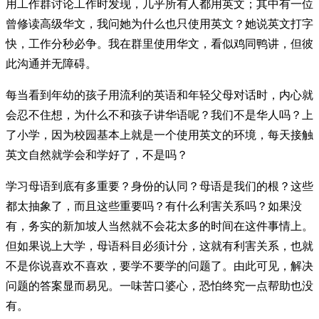
用工作群讨论工作时发现，几乎所有人都用英文；其中有一位
曾修读高级华文，我问她为什么也只使用英文？她说英文打字
快，工作分秒必争。我在群里使用华文，看似鸡同鸭讲，但彼
此沟通并无障碍。
每当看到年幼的孩子用流利的英语和年轻父母对话时，内心就
会忍不住想，为什么不和孩子讲华语呢？我们不是华人吗？上
了小学，因为校园基本上就是一个使用英文的环境，每天接触
英文自然就学会和学好了，不是吗？
学习母语到底有多重要？身份的认同？母语是我们的根？这些
都太抽象了，而且这些重要吗？有什么利害关系吗？如果没
有，务实的新加坡人当然就不会花太多的时间在这件事情上。
但如果说上大学，母语科目必须计分，这就有利害关系，也就
不是你说喜欢不喜欢，要学不要学的问题了。由此可见，解决
问题的答案显而易见。一味苦口婆心，恐怕终究一点帮助也没
有。