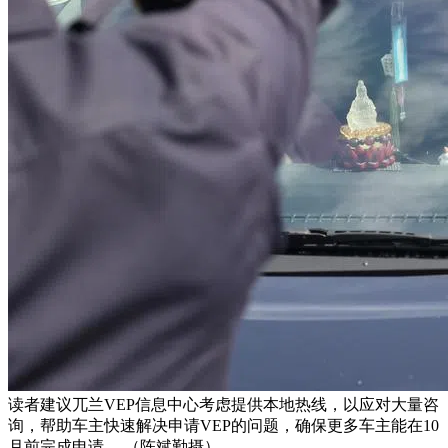
读者建议兀兰VEP信息中心考虑提供本地热线，以应对大量咨
询，帮助车主快速解决申请VEP的问题，确保更多车主能在10
月前完成申请。 （陈斌勤摄）