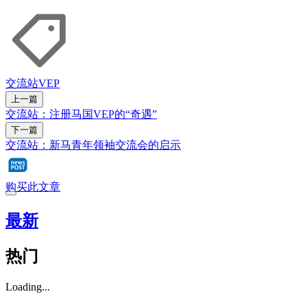
交流站
VEP
上一篇
交流站：注册马国VEP的“奇遇”
下一篇
交流站：新马青年领袖交流会的启示
购买此文章
最新
热门
Loading...