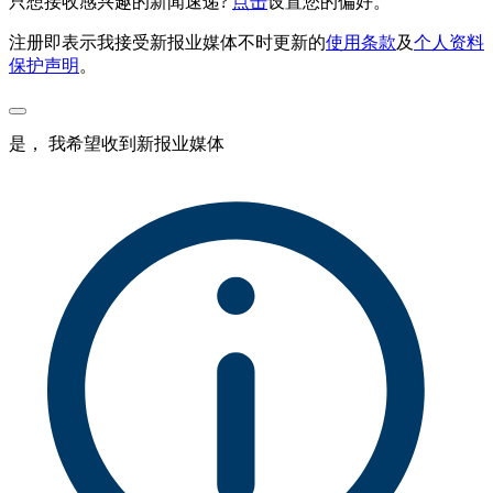
只想接收感兴趣的新闻速递?
点击
设置您的偏好。
注册即表示我接受新报业媒体不时更新的
使用条款
及
个人资料
保护声明
。
是， 我希望收到新报业媒体