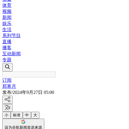
体育
视频
新闻
娱乐
生活
系列节目
直播
播客
互动新闻
专题
订阅
郑寒月
发布
/
2024年9月27日 05:00
小
标准
中
大
设为谷歌新闻首选来源