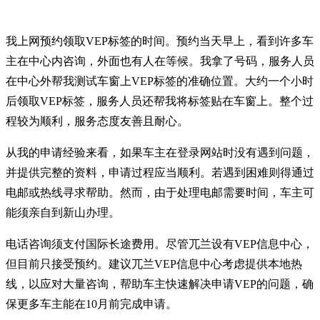
我上网预约领取VEP标签的时间。预约当天早上，看到许多车
主在中心内咨询，外面也有人在等候。我拿了号码，服务人员
在中心外帮我测试车窗上VEP标签的准确位置。大约一个小时
后领取VEP标签，服务人员还帮我将标签贴在车窗上。整个过
程较为顺利，服务态度友善且耐心。
从我的申请经验来看，如果车主在登录网站时没有遇到问题，
并提供完整的资料，申请过程应当顺利。若遇到困难则得通过
电邮或热线寻求帮助。然而，由于处理电邮需要时间，车主可
能须亲自到新山办理。
电话咨询须支付国际长途费用。尽管兀兰设有VEP信息中心，
但目前只接受预约。建议兀兰VEP信息中心考虑提供本地热
线，以应对大量咨询，帮助车主快速解决申请VEP的问题，确
保更多车主能在10月前完成申请。