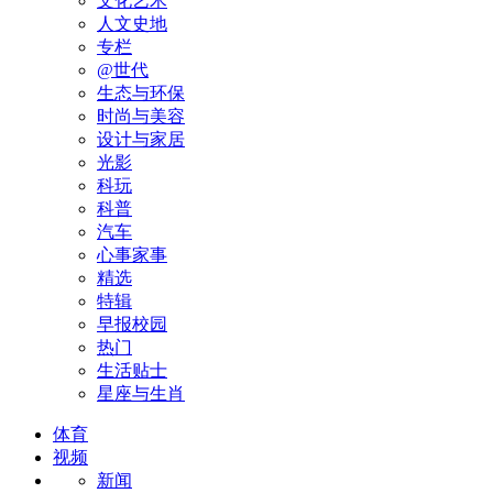
文化艺术
人文史地
专栏
@世代
生态与环保
时尚与美容
设计与家居
光影
科玩
科普
汽车
心事家事
精选
特辑
早报校园
热门
生活贴士
星座与生肖
体育
视频
新闻