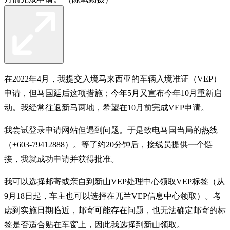
在2022年4月，我提交入境马来西亚的车辆入境准证（VEP）
申请，但马国延后这项措施；今年5月又宣布今年10月重新启
动。我经常往返新马两地，希望在10月前完成VEP申请。
我尝试登录申请网站但遇到问题。于是致电马国当局的热线
（+603-79412888）。等了约20分钟后，接线员提供一个链
接，我就成功申请并获得批准。
我可以选择邮寄或亲自到新山VEP处理中心领取VEP标签（从
9月18日起，车主也可以选择在兀兰VEP信息中心领取）。考
虑到实施日期临近，邮寄可能存在问题，也无法确定邮寄的标
签是否适合贴在车窗上，因此我选择到新山领取。