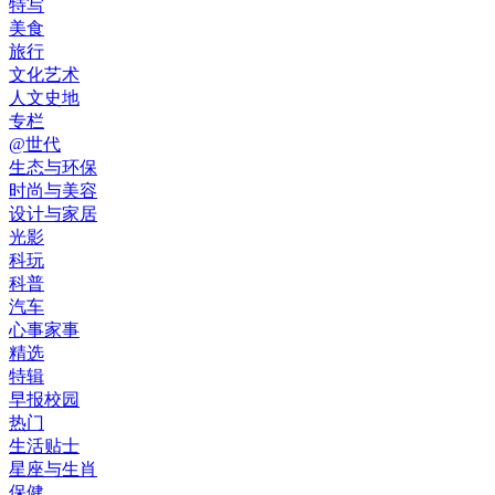
特写
美食
旅行
文化艺术
人文史地
专栏
@世代
生态与环保
时尚与美容
设计与家居
光影
科玩
科普
汽车
心事家事
精选
特辑
早报校园
热门
生活贴士
星座与生肖
保健