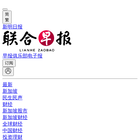
简
繁
新明日报
早报俱乐部
电子报
订阅
最新
新加坡
民生民声
财经
新加坡股市
新加坡财经
全球财经
中国财经
投资理财