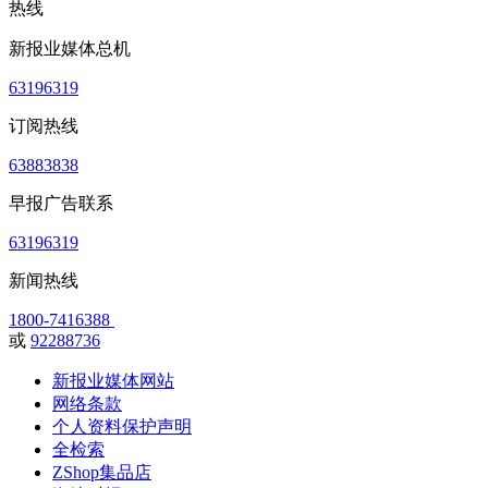
热线
新报业媒体总机
63196319
订阅热线
63883838
早报广告联系
63196319
新闻热线
1800-7416388
或
92288736
新报业媒体网站
网络条款
个人资料保护声明
全检索
ZShop集品店