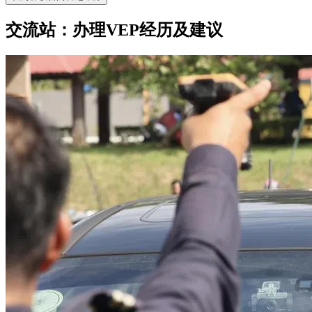
交流站：办理VEP经历及建议