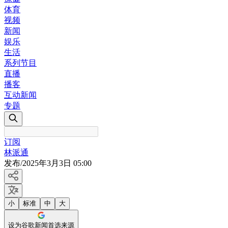
体育
视频
新闻
娱乐
生活
系列节目
直播
播客
互动新闻
专题
订阅
林派通
发布
/
2025年3月3日 05:00
小
标准
中
大
设为谷歌新闻首选来源