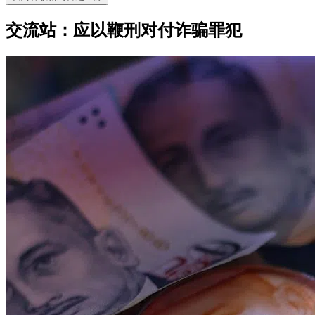
交流站：应以鞭刑对付诈骗罪犯