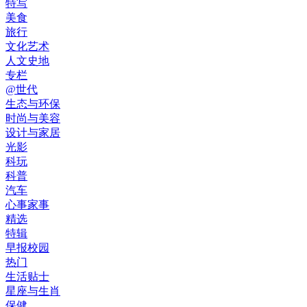
特写
美食
旅行
文化艺术
人文史地
专栏
@世代
生态与环保
时尚与美容
设计与家居
光影
科玩
科普
汽车
心事家事
精选
特辑
早报校园
热门
生活贴士
星座与生肖
保健