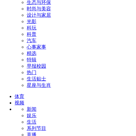
生态与环保
时尚与美容
设计与家居
光影
科玩
科普
汽车
心事家事
精选
特辑
早报校园
热门
生活贴士
星座与生肖
体育
视频
新闻
娱乐
生活
系列节目
直播