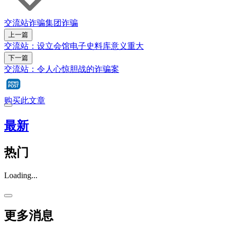
交流站
诈骗集团
诈骗
上一篇
交流站：设立会馆电子史料库意义重大
下一篇
交流站：令人心惊胆战的诈骗案
购买此文章
最新
热门
Loading...
更多消息