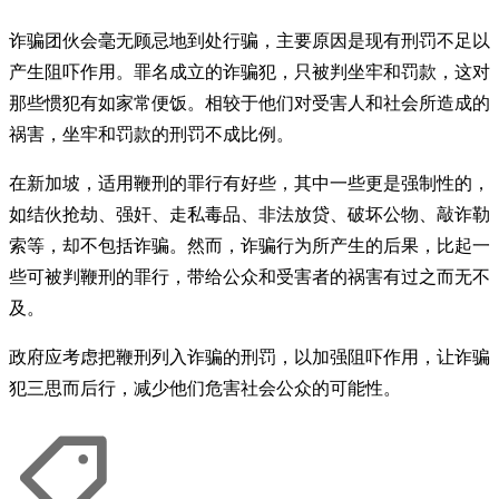
诈骗团伙会毫无顾忌地到处行骗，主要原因是现有刑罚不足以
产生阻吓作用。罪名成立的诈骗犯，只被判坐牢和罚款，这对
那些惯犯有如家常便饭。相较于他们对受害人和社会所造成的
祸害，坐牢和罚款的刑罚不成比例。
在新加坡，适用鞭刑的罪行有好些，其中一些更是强制性的，
如结伙抢劫、强奸、走私毒品、非法放贷、破坏公物、敲诈勒
索等，却不包括诈骗。然而，诈骗行为所产生的后果，比起一
些可被判鞭刑的罪行，带给公众和受害者的祸害有过之而无不
及。
政府应考虑把鞭刑列入诈骗的刑罚，以加强阻吓作用，让诈骗
犯三思而后行，减少他们危害社会公众的可能性。