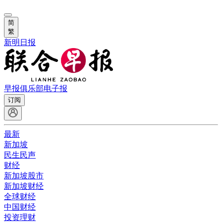
简
繁
新明日报
早报俱乐部
电子报
订阅
最新
新加坡
民生民声
财经
新加坡股市
新加坡财经
全球财经
中国财经
投资理财