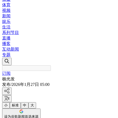
体育
视频
新闻
娱乐
生活
系列节目
直播
播客
互动新闻
专题
订阅
杨光发
发布
/
2026年1月27日 05:00
小
标准
中
大
设为谷歌新闻首选来源