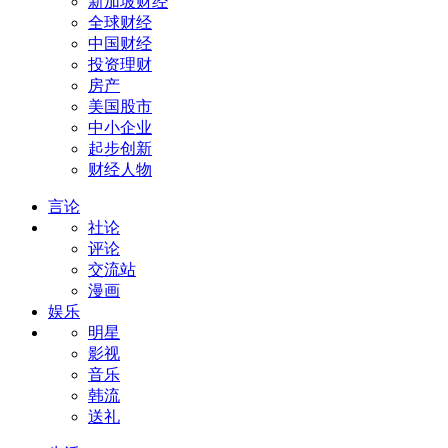
新加坡财经
全球财经
中国财经
投资理财
房产
美国股市
中小企业
起步创新
财经人物
言论
社论
评论
交流站
漫画
娱乐
明星
影视
音乐
韩流
送礼