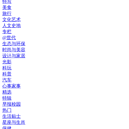
特写
美食
旅行
文化艺术
人文史地
专栏
@世代
生态与环保
时尚与美容
设计与家居
光影
科玩
科普
汽车
心事家事
精选
特辑
早报校园
热门
生活贴士
星座与生肖
保健