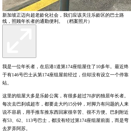
新加坡正迈向超老龄化社会，我们应该关注乐龄区的巴士路
线，照顾年长者的通勤便利。 （档案照片）
我是一位年长者，在后港1道第174座组屋住了10多年。最近终
于有146号巴士从第174座组屋前经过，但却没有设立一个停靠
站。
这里的组屋大多是乐龄公寓，有很多超过70岁的独居年长者。
每次去巴刹或超市，都要走大约15分钟，对脚力有问题的人来
说不容易，用手推车推东西回家很辛苦、很不方便。巴刹附近
有53、62、113号巴士，都没有经过第174座组屋前面，而是弯
去罗弄阿苏。