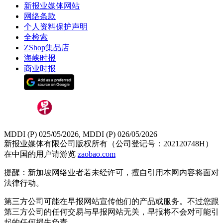
新报业媒体网站
网络条款
个人资料保护声明
全检索
ZShop集品店
海峡时报
商业时报
MDDI (P) 025/05/2026, MDDI (P) 026/05/2026
新报业媒体有限公司版权所有（公司登记号：202120748H）
在中国的用户请游览
zaobao.com
提醒：新加坡网络业者若未经许可，擅自引用本网内容将面对
法律行动。
第三方公司可能在早报网站宣传他们的产品或服务。不过您跟
第三方公司的任何交易与早报网站无关，早报将不会对可能引
起的任何损失负责。