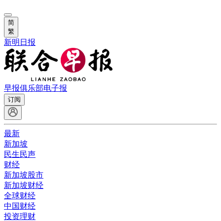
简
繁
新明日报
早报俱乐部
电子报
订阅
最新
新加坡
民生民声
财经
新加坡股市
新加坡财经
全球财经
中国财经
投资理财