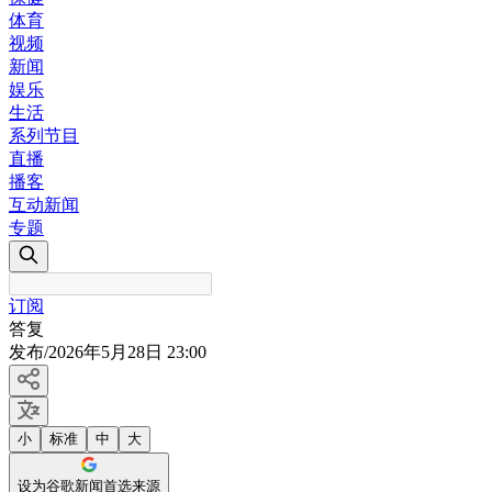
体育
视频
新闻
娱乐
生活
系列节目
直播
播客
互动新闻
专题
订阅
答复
发布
/
2026年5月28日 23:00
小
标准
中
大
设为谷歌新闻首选来源