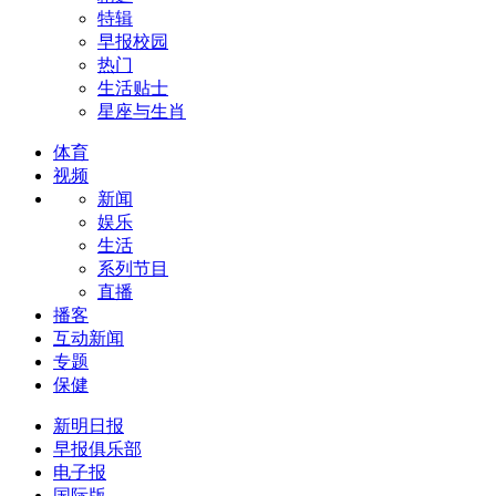
特辑
早报校园
热门
生活贴士
星座与生肖
体育
视频
新闻
娱乐
生活
系列节目
直播
播客
互动新闻
专题
保健
新明日报
早报俱乐部
电子报
国际版