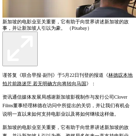
新加坡的电影业至关重要，它有助于向世界讲述新加坡的故
事，并让新加坡人引以为豪。 （Pixabay）
谨答复《联合早报·副刊》于5月22日刊登的报道《
林德叹本地
拍片前路迷茫 若无明确方向将转向马国
》：
资讯通信媒体发展局感谢新加坡影视制作与发行公司Clover
Films董事经理林德在访问中所提出的关切，并让我们有机会
说明一直以来如何支持电影业以及将如何继续这样做。
新加坡的电影业至关重要，它有助于向世界讲述新加坡的故
事，并让新加坡人引以为豪。资媒局多年来一直支持电影业。