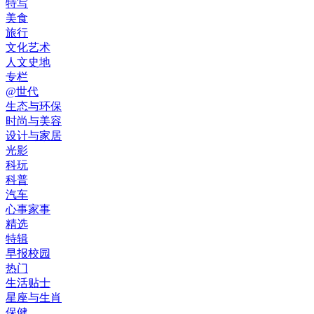
特写
美食
旅行
文化艺术
人文史地
专栏
@世代
生态与环保
时尚与美容
设计与家居
光影
科玩
科普
汽车
心事家事
精选
特辑
早报校园
热门
生活贴士
星座与生肖
保健