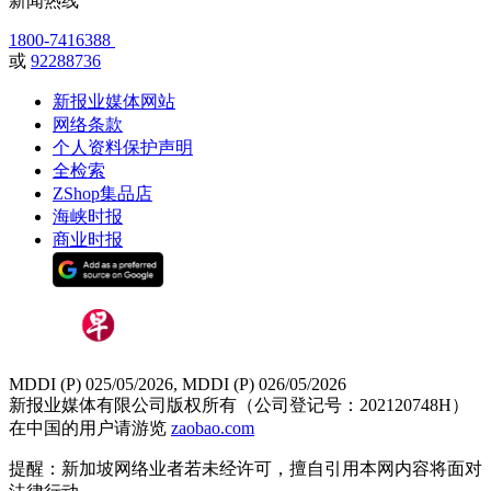
新闻热线
1800-7416388
或
92288736
新报业媒体网站
网络条款
个人资料保护声明
全检索
ZShop集品店
海峡时报
商业时报
MDDI (P) 025/05/2026, MDDI (P) 026/05/2026
新报业媒体有限公司版权所有（公司登记号：202120748H）
在中国的用户请游览
zaobao.com
提醒：新加坡网络业者若未经许可，擅自引用本网内容将面对