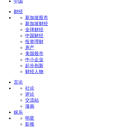
中国
财经
新加坡股市
新加坡财经
全球财经
中国财经
投资理财
房产
美国股市
中小企业
起步创新
财经人物
言论
社论
评论
交流站
漫画
娱乐
明星
影视