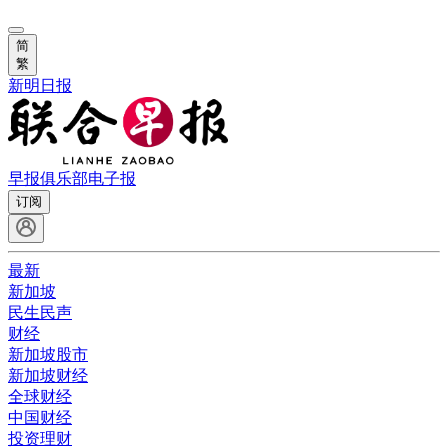
简
繁
新明日报
早报俱乐部
电子报
订阅
最新
新加坡
民生民声
财经
新加坡股市
新加坡财经
全球财经
中国财经
投资理财