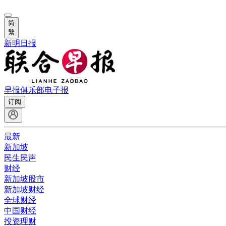
简
繁
新明日报
早报俱乐部
电子报
订阅
最新
新加坡
民生民声
财经
新加坡股市
新加坡财经
全球财经
中国财经
投资理财