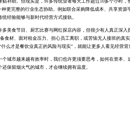
津贴补助。但现实是，许多传统业者每天工作超过10多个小时，
一种更完整的行业生态协助。例如联合采购降低成本、共享资源
传统经验能够与新时代经营方式接轨。
许多美食节目、厨艺比赛与网红探店内容，但很少有人真正深入
备食材、面对租金压力、担心员工离职，或苦恼无人接班的真实
”“什么才是餐饮业真正的风险与现实”，就能让更多人看见经营
一个城市越来越有效率时，我们也许更须要思考，如何在资本、
一个还保留烟火气的城市，才会继续拥有温度。