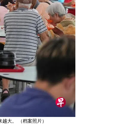
越大。 （档案照片）