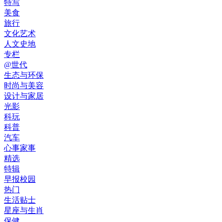
特写
美食
旅行
文化艺术
人文史地
专栏
@世代
生态与环保
时尚与美容
设计与家居
光影
科玩
科普
汽车
心事家事
精选
特辑
早报校园
热门
生活贴士
星座与生肖
保健