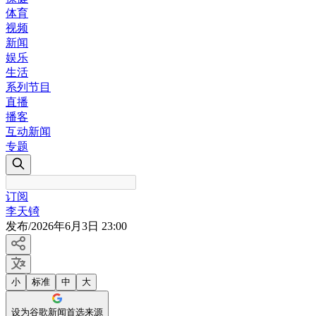
体育
视频
新闻
娱乐
生活
系列节目
直播
播客
互动新闻
专题
订阅
李天锜
发布
/
2026年6月3日 23:00
小
标准
中
大
设为谷歌新闻首选来源