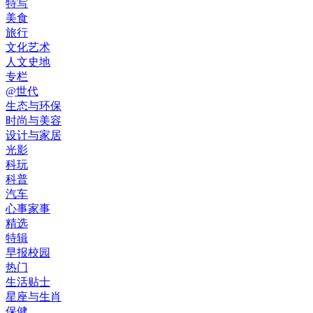
特写
美食
旅行
文化艺术
人文史地
专栏
@世代
生态与环保
时尚与美容
设计与家居
光影
科玩
科普
汽车
心事家事
精选
特辑
早报校园
热门
生活贴士
星座与生肖
保健