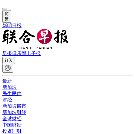
简
繁
新明日报
早报俱乐部
电子报
订阅
最新
新加坡
民生民声
财经
新加坡股市
新加坡财经
全球财经
中国财经
投资理财