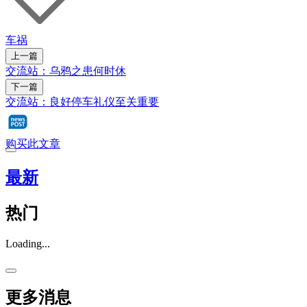
车祸
上一篇
交流站：乌鸦之患何时休
下一篇
交流站：良好停车礼仪至关重要
购买此文章
最新
热门
Loading...
更多消息