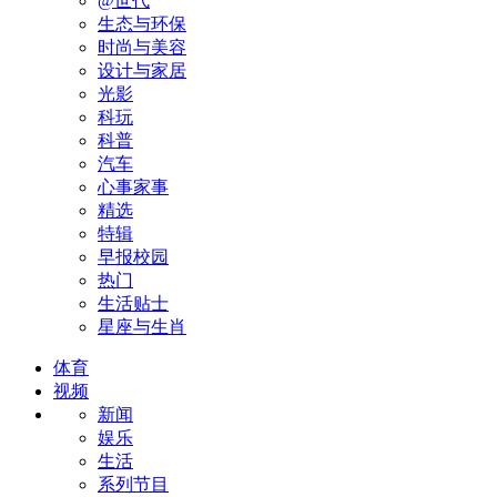
@世代
生态与环保
时尚与美容
设计与家居
光影
科玩
科普
汽车
心事家事
精选
特辑
早报校园
热门
生活贴士
星座与生肖
体育
视频
新闻
娱乐
生活
系列节目