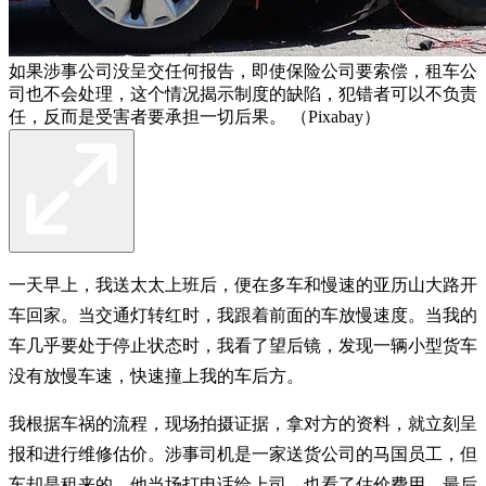
如果涉事公司没呈交任何报告，即使保险公司要索偿，租车公
司也不会处理，这个情况揭示制度的缺陷，犯错者可以不负责
任，反而是受害者要承担一切后果。 （Pixabay）
一天早上，我送太太上班后，便在多车和慢速的亚历山大路开
车回家。当交通灯转红时，我跟着前面的车放慢速度。当我的
车几乎要处于停止状态时，我看了望后镜，发现一辆小型货车
没有放慢车速，快速撞上我的车后方。
我根据车祸的流程，现场拍摄证据，拿对方的资料，就立刻呈
报和进行维修估价。涉事司机是一家送货公司的马国员工，但
车却是租来的。他当场打电话给上司，也看了估价费用，最后