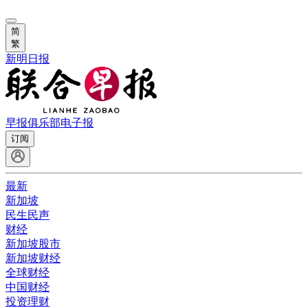
简
繁
新明日报
早报俱乐部
电子报
订阅
最新
新加坡
民生民声
财经
新加坡股市
新加坡财经
全球财经
中国财经
投资理财