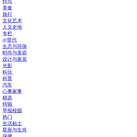
特写
美食
旅行
文化艺术
人文史地
专栏
@世代
生态与环保
时尚与美容
设计与家居
光影
科玩
科普
汽车
心事家事
精选
特辑
早报校园
热门
生活贴士
星座与生肖
保健