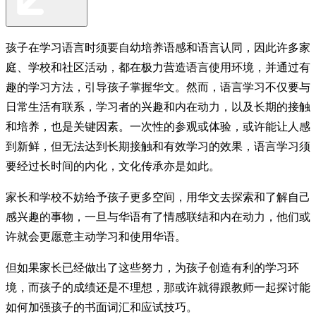
孩子在学习语言时须要自幼培养语感和语言认同，因此许多家
庭、学校和社区活动，都在极力营造语言使用环境，并通过有
趣的学习方法，引导孩子掌握华文。然而，语言学习不仅要与
日常生活有联系，学习者的兴趣和内在动力，以及长期的接触
和培养，也是关键因素。一次性的参观或体验，或许能让人感
到新鲜，但无法达到长期接触和有效学习的效果，语言学习须
要经过长时间的内化，文化传承亦是如此。
家长和学校不妨给予孩子更多空间，用华文去探索和了解自己
感兴趣的事物，一旦与华语有了情感联结和内在动力，他们或
许就会更愿意主动学习和使用华语。
但如果家长已经做出了这些努力，为孩子创造有利的学习环
境，而孩子的成绩还是不理想，那或许就得跟教师一起探讨能
如何加强孩子的书面词汇和应试技巧。