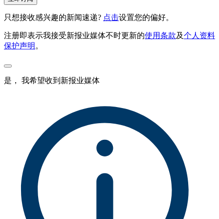
只想接收感兴趣的新闻速递?
点击
设置您的偏好。
注册即表示我接受新报业媒体不时更新的
使用条款
及
个人资料
保护声明
。
是， 我希望收到新报业媒体