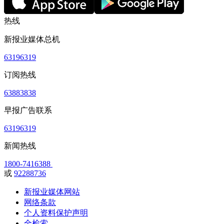
热线
新报业媒体总机
63196319
订阅热线
63883838
早报广告联系
63196319
新闻热线
1800-7416388
或
92288736
新报业媒体网站
网络条款
个人资料保护声明
全检索