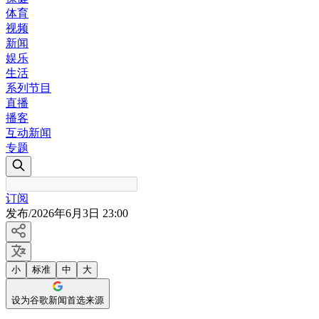
体育
视频
新闻
娱乐
生活
系列节目
直播
播客
互动新闻
专题
订阅
发布
/
2026年6月3日 23:00
小
标准
中
大
设为谷歌新闻首选来源