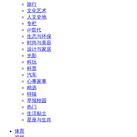
旅行
文化艺术
人文史地
专栏
@世代
生态与环保
时尚与美容
设计与家居
光影
科玩
科普
汽车
心事家事
精选
特辑
早报校园
热门
生活贴士
星座与生肖
体育