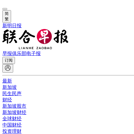
简
繁
新明日报
早报俱乐部
电子报
订阅
最新
新加坡
民生民声
财经
新加坡股市
新加坡财经
全球财经
中国财经
投资理财