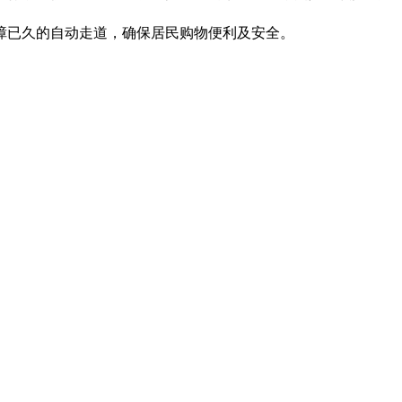
障已久的自动走道，确保居民购物便利及安全。