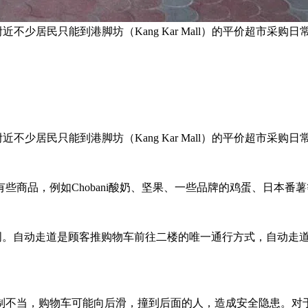
附近不少居民只能到港脚坊（Kang Kar Mall）的平价超市采购
业，附近不少居民只能到港脚坊（Kang Kar Mall）的平价超
些商品，例如Chobani酸奶、坚果、一些品牌的鸡蛋、日本
。
止运作数周。自动走道是顾客推购物车前往二楼的唯一通行方式，自
制不当，购物车可能向后滑，撞到后面的人，造成安全隐患。对