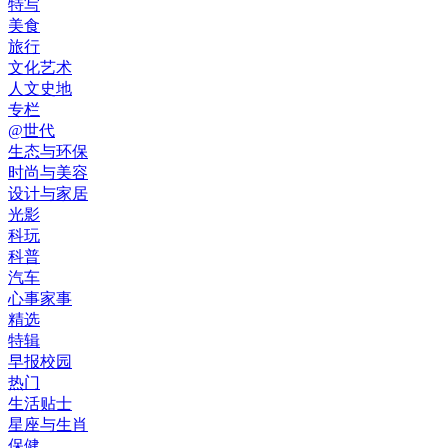
特写
美食
旅行
文化艺术
人文史地
专栏
@世代
生态与环保
时尚与美容
设计与家居
光影
科玩
科普
汽车
心事家事
精选
特辑
早报校园
热门
生活贴士
星座与生肖
保健