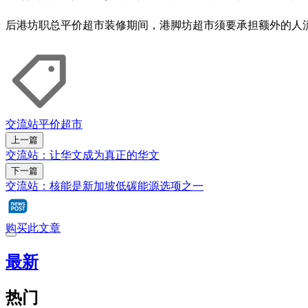
后港坊职总平价超市装修期间，港脚坊超市须要承担额外的人
交流站
平价超市
上一篇
交流站：让华文成为真正的华文
下一篇
交流站：核能是新加坡低碳能源选项之一
购买此文章
最新
热门