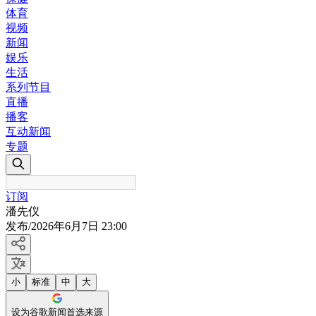
体育
视频
新闻
娱乐
生活
系列节目
直播
播客
互动新闻
专题
订阅
潘先仪
发布
/
2026年6月7日 23:00
小
标准
中
大
设为谷歌新闻首选来源