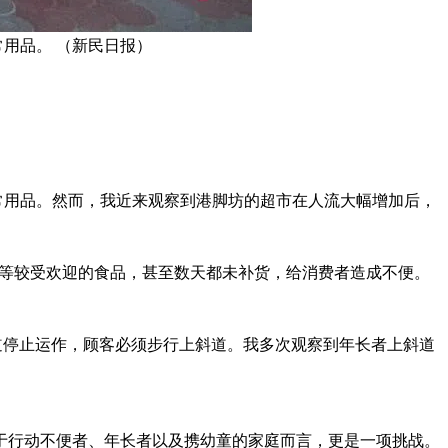
日常用品。 （新民日报）
市采购日常用品。然而，我近来观察到港脚坊的超市在人流大幅增加后，
番薯等较受欢迎的食品，甚至数天都未补货，给消费者造成不便。
动走道停止运作，顾客必须步行上斜道。我多次观察到年长者上斜道
于行动不便者、年长者以及携幼童的家庭而言，更是一项挑战。