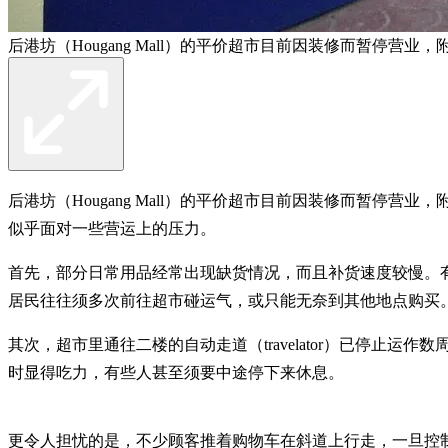
后港坊（Hougang Mall）的平价超市目前因装修而暂停营业，
后港坊（Hougang Mall）的平价超市目前因装修而暂停营
似乎面对一些营运上的压力。
首先，部分日常用品经常出现缺货情况，而且补货速度较慢。有
居民往往须多次前往超市碰运气，或只能无奈到其他地点购买
其次，超市里通往二楼的自动走道（travelator）已停
时显得吃力，有些人甚至须要中途停下来休息。
更令人担忧的是，不少顾客推着购物车在斜道上行走，一旦控