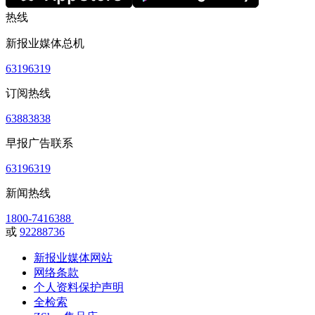
热线
新报业媒体总机
63196319
订阅热线
63883838
早报广告联系
63196319
新闻热线
1800-7416388
或
92288736
新报业媒体网站
网络条款
个人资料保护声明
全检索