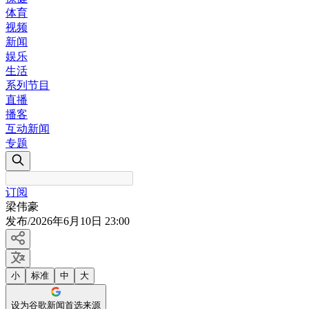
体育
视频
新闻
娱乐
生活
系列节目
直播
播客
互动新闻
专题
订阅
梁伟豪
发布
/
2026年6月10日 23:00
小
标准
中
大
设为谷歌新闻首选来源