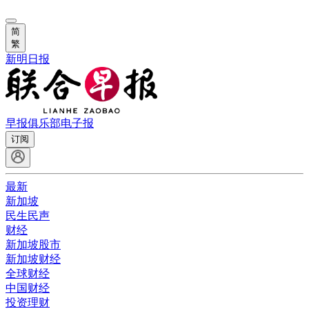
简
繁
新明日报
早报俱乐部
电子报
订阅
最新
新加坡
民生民声
财经
新加坡股市
新加坡财经
全球财经
中国财经
投资理财