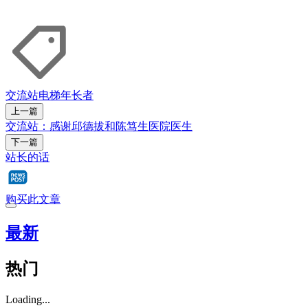
交流站
电梯
年长者
上一篇
交流站：感谢邱德拔和陈笃生医院医生
下一篇
站长的话
购买此文章
最新
热门
Loading...