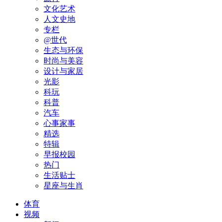
文化艺术
人文史地
专栏
@世代
生态与环保
时尚与美容
设计与家居
光影
科玩
科普
汽车
心事家事
精选
特辑
早报校园
热门
生活贴士
星座与生肖
体育
视频