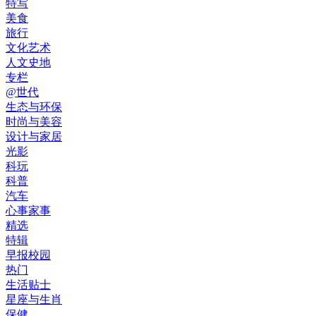
特写
美食
旅行
文化艺术
人文史地
专栏
@世代
生态与环保
时尚与美容
设计与家居
光影
科玩
科普
汽车
心事家事
精选
特辑
早报校园
热门
生活贴士
星座与生肖
保健