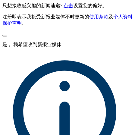
只想接收感兴趣的新闻速递?
点击
设置您的偏好。
注册即表示我接受新报业媒体不时更新的
使用条款
及
个人资料
保护声明
。
是， 我希望收到新报业媒体