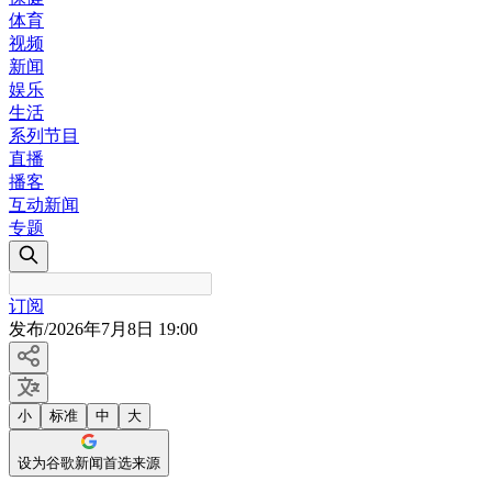
体育
视频
新闻
娱乐
生活
系列节目
直播
播客
互动新闻
专题
订阅
发布
/
2026年7月8日 19:00
小
标准
中
大
设为谷歌新闻首选来源