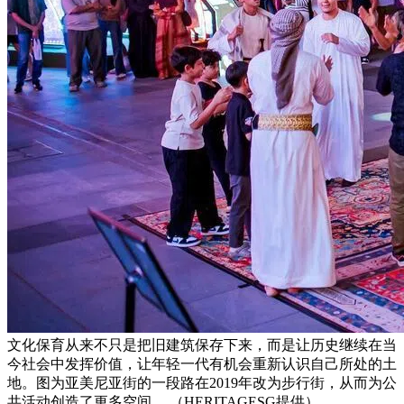
文化保育从来不只是把旧建筑保存下来，而是让历史继续在当
今社会中发挥价值，让年轻一代有机会重新认识自己所处的土
地。图为亚美尼亚街的一段路在2019年改为步行街，从而为公
共活动创造了更多空间。 （HERITAGESG提供）