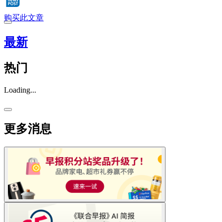
购买此文章
最新
热门
Loading...
更多消息