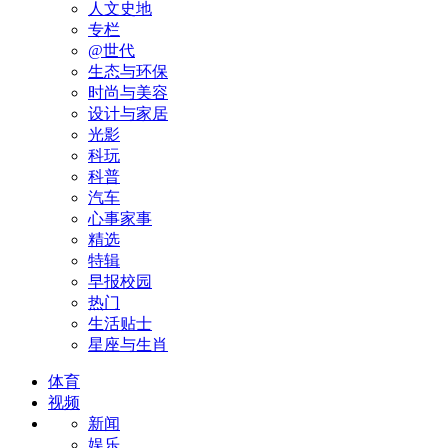
人文史地
专栏
@世代
生态与环保
时尚与美容
设计与家居
光影
科玩
科普
汽车
心事家事
精选
特辑
早报校园
热门
生活贴士
星座与生肖
体育
视频
新闻
娱乐