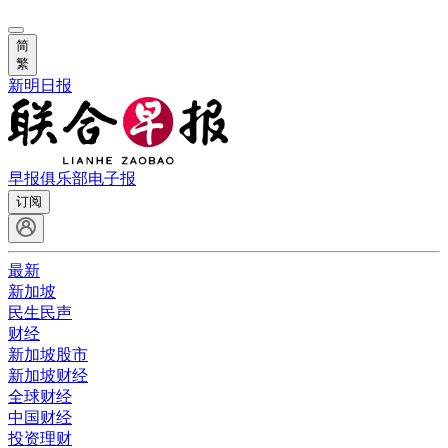
简
繁
新明日报
早报俱乐部
电子报
订阅
最新
新加坡
民生民声
财经
新加坡股市
新加坡财经
全球财经
中国财经
投资理财