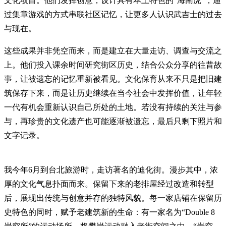
文化项目。 他们发挥创意，设计具有本土特色的“海南虎”，通
过集章游戏的方式串联社区记忆，让更多人认识武吉士的过去
与现在。
这些成果并非凭空而来，而是建立在大量走访、调查与交流之
上。他们投入课余时间研究街区历史，结合公众分享的往昔故
事，让被遗忘的记忆重新被看见。 文化保育从来不只是把旧建
筑保存下来，而是让历史继续在当今社会中发挥价值，让年轻
一代有机会重新认识自己所处的土地。若没有持续的关注与参
与，再珍贵的文化遗产也可能逐渐被遗忘，最后只剩下照片和
文字记录。
我今年6月到台北旅游时，走访著名的迪化街。漫步其中，浓
厚的文化气息扑面而来。保留下来的老排屋经过改造和转型
后，展现出传统与创意并存的独特风貌。 每一家店铺在保留历
史特色的同时，赋予老建筑新的生命：有一家名为“Double 8