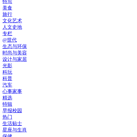
特写
美食
旅行
文化艺术
人文史地
专栏
@世代
生态与环保
时尚与美容
设计与家居
光影
科玩
科普
汽车
心事家事
精选
特辑
早报校园
热门
生活贴士
星座与生肖
保健