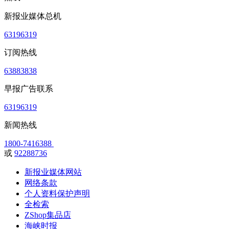
新报业媒体总机
63196319
订阅热线
63883838
早报广告联系
63196319
新闻热线
1800-7416388
或
92288736
新报业媒体网站
网络条款
个人资料保护声明
全检索
ZShop集品店
海峡时报