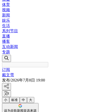
体育
视频
新闻
娱乐
生活
系列节目
直播
播客
互动新闻
专题
订阅
戴文雪
发布
/
2026年7月8日 19:00
小
标准
中
大
设为谷歌新闻首选来源