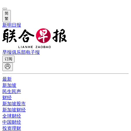
简
繁
新明日报
早报俱乐部
电子报
订阅
最新
新加坡
民生民声
财经
新加坡股市
新加坡财经
全球财经
中国财经
投资理财