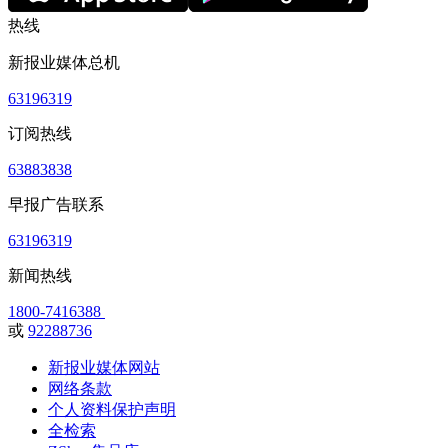
热线
新报业媒体总机
63196319
订阅热线
63883838
早报广告联系
63196319
新闻热线
1800-7416388
或
92288736
新报业媒体网站
网络条款
个人资料保护声明
全检索