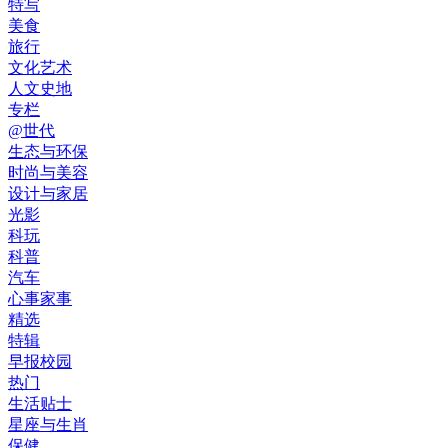
特写
美食
旅行
文化艺术
人文史地
专栏
@世代
生态与环保
时尚与美容
设计与家居
光影
科玩
科普
汽车
心事家事
精选
特辑
早报校园
热门
生活贴士
星座与生肖
保健