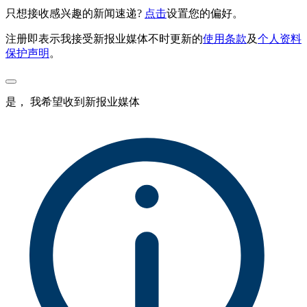
只想接收感兴趣的新闻速递?
点击
设置您的偏好。
注册即表示我接受新报业媒体不时更新的
使用条款
及
个人资料
保护声明
。
是， 我希望收到新报业媒体