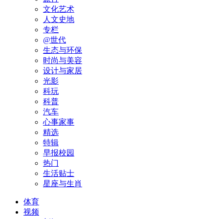
文化艺术
人文史地
专栏
@世代
生态与环保
时尚与美容
设计与家居
光影
科玩
科普
汽车
心事家事
精选
特辑
早报校园
热门
生活贴士
星座与生肖
体育
视频