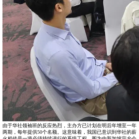
由于华社领袖班的反应热烈，主办方已计划在明后年增至一年
两期，每年提供50个名额。这意味着，我国已意识到华社的薪
火相传是一项必须持续进行的系统工程。图为由新加坡宗乡会