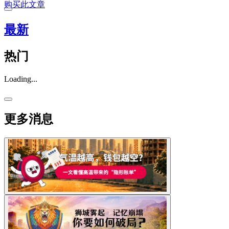
购买此文章
最新
热门
Loading...
更多消息