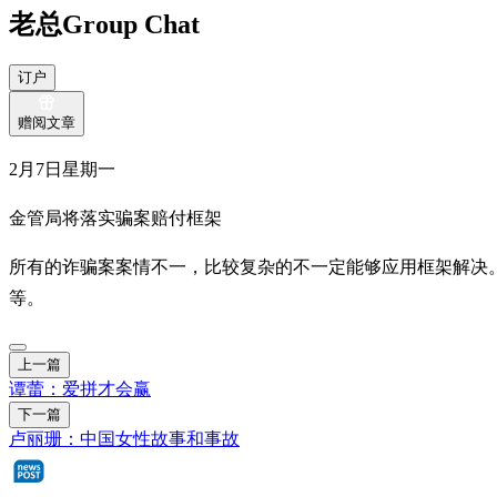
老总Group Chat
订户
赠阅文章
2月7日星期一
金管局将落实骗案赔付框架
所有的诈骗案案情不一，比较复杂的不一定能够应用框架解决
等。
上一篇
谭蕾：爱拼才会赢
下一篇
卢丽珊：中国女性故事和事故