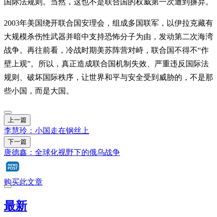
国际法规则。当然，这也不是联合国的权威第一次遭到摒弃。
2003年美国绕开联合国安理会，组成多国联军，以伊拉克藏有
大规模杀伤性武器并暗中支持恐怖分子为由，发动第二次海湾
战争。再往前看，冷战时期美苏阵营对峙，联合国不得不“作
壁上观”。所以，真正造成联合国机制失效、严重违反国际法
规则、破坏国际秩序，让世界和平与安全受到威胁的，不是那
些小国，而是大国。
上一篇
李慧玲：小国走在钢丝上
下一篇
唐德鑫：全球化视野下的俄乌战争
购买此文章
最新