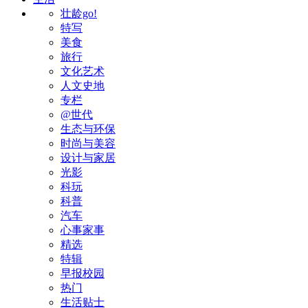
壮龄go!
特写
美食
旅行
文化艺术
人文史地
专栏
@世代
生态与环保
时尚与美容
设计与家居
光影
科玩
科普
汽车
心事家事
精选
特辑
早报校园
热门
生活贴士