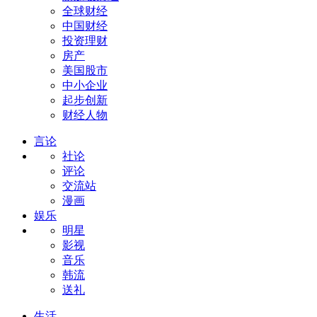
全球财经
中国财经
投资理财
房产
美国股市
中小企业
起步创新
财经人物
言论
社论
评论
交流站
漫画
娱乐
明星
影视
音乐
韩流
送礼
生活