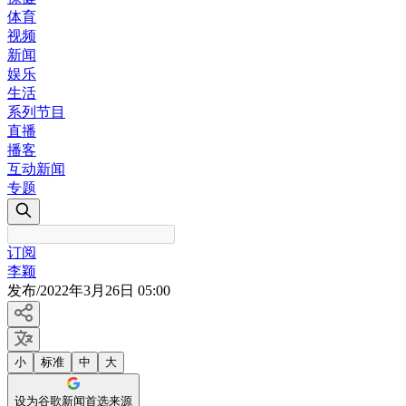
体育
视频
新闻
娱乐
生活
系列节目
直播
播客
互动新闻
专题
订阅
李颖
发布
/
2022年3月26日 05:00
小
标准
中
大
设为谷歌新闻首选来源