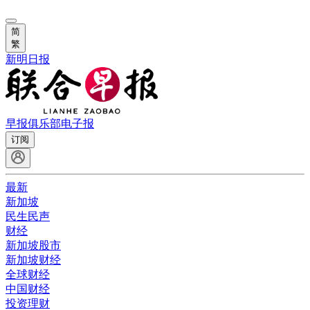
简
繁
新明日报
早报俱乐部
电子报
订阅
最新
新加坡
民生民声
财经
新加坡股市
新加坡财经
全球财经
中国财经
投资理财