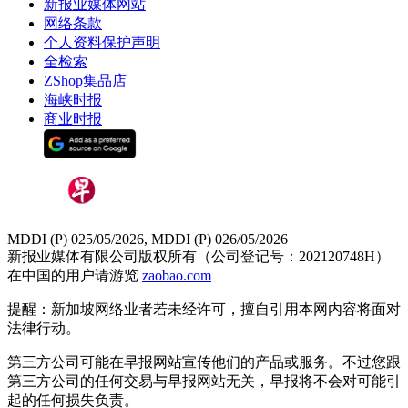
新报业媒体网站
网络条款
个人资料保护声明
全检索
ZShop集品店
海峡时报
商业时报
MDDI (P) 025/05/2026, MDDI (P) 026/05/2026
新报业媒体有限公司版权所有（公司登记号：202120748H）
在中国的用户请游览
zaobao.com
提醒：新加坡网络业者若未经许可，擅自引用本网内容将面对
法律行动。
第三方公司可能在早报网站宣传他们的产品或服务。不过您跟
第三方公司的任何交易与早报网站无关，早报将不会对可能引
起的任何损失负责。