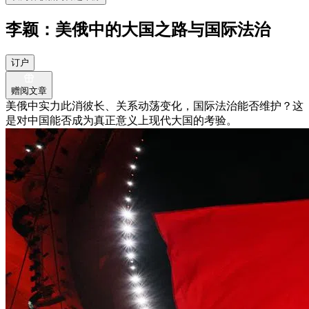
李颖：美俄中的大国之路与国际法治
订户
赠阅文章
美俄中实力此消彼长、关系动荡变化，国际法治能否维护？这
是对中国能否成为真正意义上现代大国的考验。