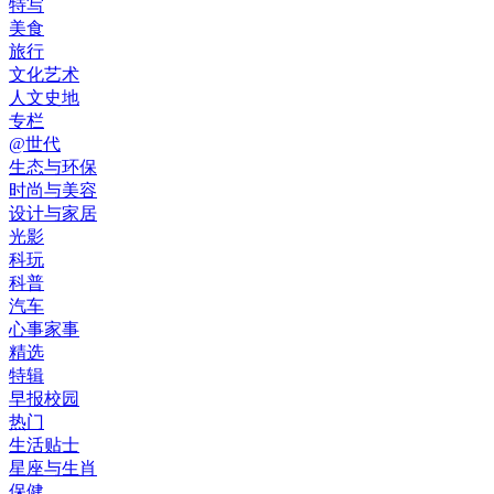
特写
美食
旅行
文化艺术
人文史地
专栏
@世代
生态与环保
时尚与美容
设计与家居
光影
科玩
科普
汽车
心事家事
精选
特辑
早报校园
热门
生活贴士
星座与生肖
保健