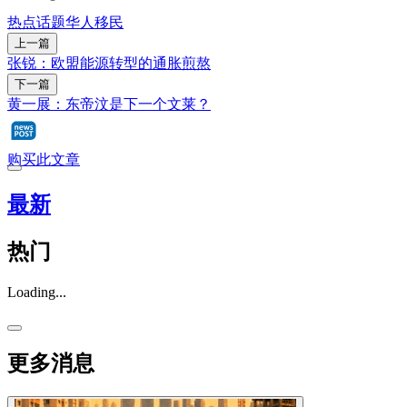
热点话题
华人
移民
上一篇
张锐：欧盟能源转型的通胀煎熬
下一篇
黄一展：东帝汶是下一个文莱？
购买此文章
最新
热门
Loading...
更多消息