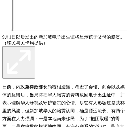
9月1日以后发出的新加坡电子出生证将显示孩子父母的籍贯。
（移民与关卡局提供）
日前，内政兼律政部长尚穆根透露，考虑了会馆、商会以及媒
体的反馈后，当局将把华人籍贯的资料放回电子出生证中，并
表示理解华人珍视及守护籍贯的心情。尽管有人形容这是茶杯
里的风波，但新加坡华人的籍贯认同，确是源远流长。有两个
方面在大力强调：一是本地南来移民，为了“抱团取暖”的需
要；二是在籍贯的根源地中国，有海外联系的“侨乡”，是庞大