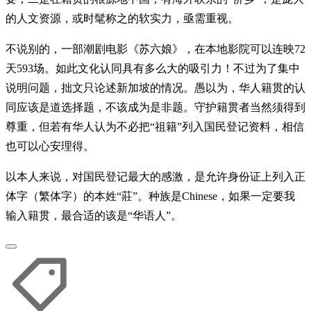
的人文资源，或时髦称之的软实力，亟需重视。
不说别的，一部潮剧电影《苏六娘》，在本地影院可以连映72
天593场。如此文化认同具有多么大的吸引力！不过为了集中
说明问题，拙文只论述新加坡的情况。愚以为，华人籍贯的认
同应该是道选择题，不该成为是非题。守护籍贯者当然须得到
尊重，但若有华人认为不必把“祖籍”列入国民登记资料，相信
也可以心安理得。
以本人来说，对国民登记最大的感激，是允许身份证上列入正
体字（繁体字）的本姓“莊”。种族是Chinese，如果一定要我
输入籍贯，最合适的该是“华语人”。