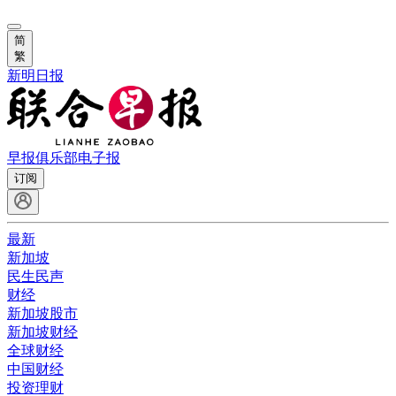
简
繁
新明日报
早报俱乐部
电子报
订阅
最新
新加坡
民生民声
财经
新加坡股市
新加坡财经
全球财经
中国财经
投资理财