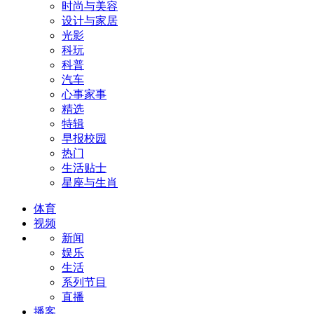
时尚与美容
设计与家居
光影
科玩
科普
汽车
心事家事
精选
特辑
早报校园
热门
生活贴士
星座与生肖
体育
视频
新闻
娱乐
生活
系列节目
直播
播客