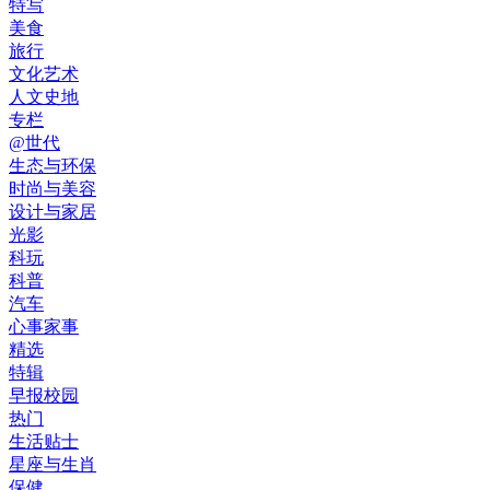
特写
美食
旅行
文化艺术
人文史地
专栏
@世代
生态与环保
时尚与美容
设计与家居
光影
科玩
科普
汽车
心事家事
精选
特辑
早报校园
热门
生活贴士
星座与生肖
保健