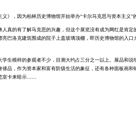
义》，因为柏林历史博物馆开始举办“卡尔马克思与资本主义”
林人真的有了解马克思的兴趣，但这个展览没有成为网红是肯定
漂亮巴洛克建筑围成的院子上盖玻璃顶棚，即历史博物馆的入口
大学生模样的参观者不少，目测大约占三分之一以上。展品和说
奢侈品，作为资本家和富有阶级生活的象征，还有各种面板画和
览室卡来暗示……