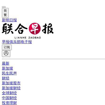
简
繁
新明日报
早报俱乐部
电子报
订阅
最新
新加坡
民生民声
财经
新加坡股市
新加坡财经
全球财经
中国财经
投资理财