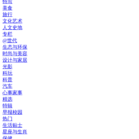
特写
美食
旅行
文化艺术
人文史地
专栏
@世代
生态与环保
时尚与美容
设计与家居
光影
科玩
科普
汽车
心事家事
精选
特辑
早报校园
热门
生活贴士
星座与生肖
保健