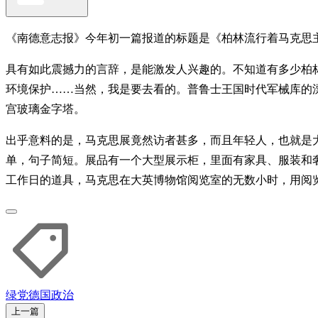
《南德意志报》今年初一篇报道的标题是《柏林流行着马克思主
具有如此震撼力的言辞，是能激发人兴趣的。不知道有多少柏
环境保护……当然，我是要去看的。普鲁士王国时代军械库的
宫玻璃金字塔。
出乎意料的是，马克思展竟然访者甚多，而且年轻人，也就是
单，句子简短。展品有一个大型展示柜，里面有家具、服装和
工作日的道具，马克思在大英博物馆阅览室的无数小时，用阅
绿党
德国
政治
上一篇