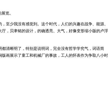
的展览。
的，至少我没有感觉到。这个时代，人们的兴趣在战争、能源、
大厅，贝聿铭的设计，的确透亮、大气，好像变形缩小版的卢浮
明都清晰明了，特别是说明词，完全没有哲学学究气，词语简
铜版画展示了童工和机械厂的事故，工人的怀表作为争取八小时