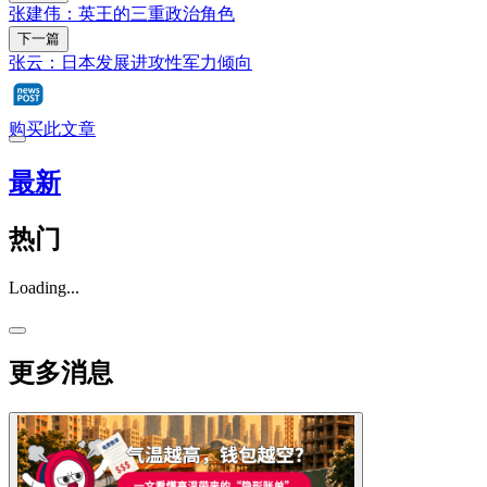
张建伟：英王的三重政治角色
下一篇
张云：日本发展进攻性军力倾向
购买此文章
最新
热门
Loading...
更多消息