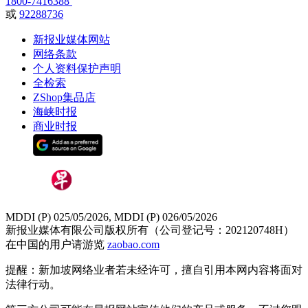
1800-7416388
或
92288736
新报业媒体网站
网络条款
个人资料保护声明
全检索
ZShop集品店
海峡时报
商业时报
MDDI (P) 025/05/2026, MDDI (P) 026/05/2026
新报业媒体有限公司版权所有（公司登记号：202120748H）
在中国的用户请游览
zaobao.com
提醒：新加坡网络业者若未经许可，擅自引用本网内容将面对
法律行动。