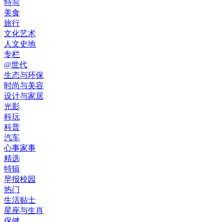
特写
美食
旅行
文化艺术
人文史地
专栏
@世代
生态与环保
时尚与美容
设计与家居
光影
科玩
科普
汽车
心事家事
精选
特辑
早报校园
热门
生活贴士
星座与生肖
保健