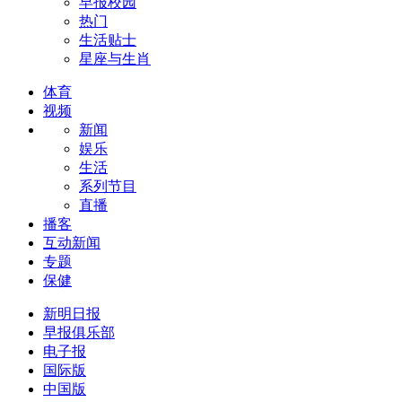
早报校园
热门
生活贴士
星座与生肖
体育
视频
新闻
娱乐
生活
系列节目
直播
播客
互动新闻
专题
保健
新明日报
早报俱乐部
电子报
国际版
中国版