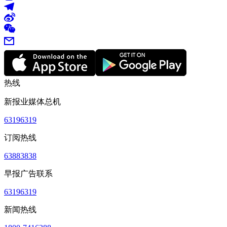
热线
新报业媒体总机
63196319
订阅热线
63883838
早报广告联系
63196319
新闻热线