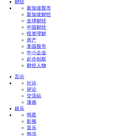
财经
新加坡股市
新加坡财经
全球财经
中国财经
投资理财
房产
美国股市
中小企业
起步创新
财经人物
言论
社论
评论
交流站
漫画
娱乐
明星
影视
音乐
韩流