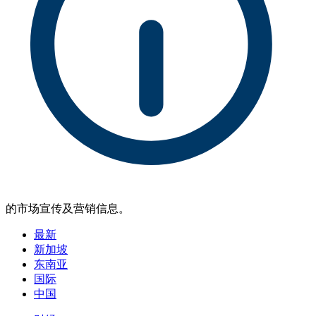
的市场宣传及营销信息。
最新
新加坡
东南亚
国际
中国