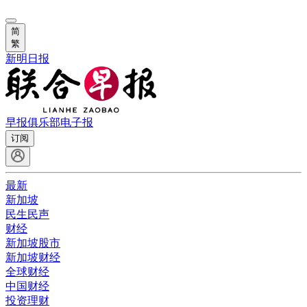
简
繁
新明日报
早报俱乐部
电子报
订阅
最新
新加坡
民生民声
财经
新加坡股市
新加坡财经
全球财经
中国财经
投资理财