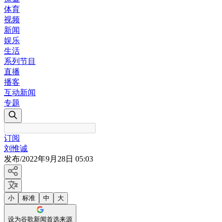
体育
视频
新闻
娱乐
生活
系列节目
直播
播客
互动新闻
专题
订阅
刘惟诚
发布
/
2022年9月28日 05:03
小
标准
中
大
设为谷歌新闻首选来源