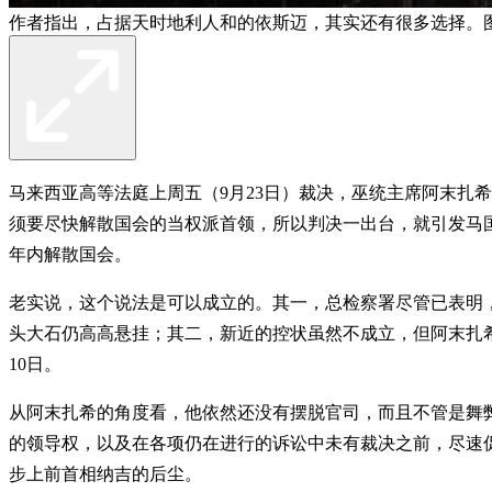
作者指出，占据天时地利人和的依斯迈，其实还有很多选择。图
马来西亚高等法庭上周五（9月23日）裁决，巫统主席阿末扎
须要尽快解散国会的当权派首领，所以判决一出台，就引发马
年内解散国会。
老实说，这个说法是可以成立的。其一，总检察署尽管已表明
头大石仍高高悬挂；其二，新近的控状虽然不成立，但阿末扎希
10日。
从阿末扎希的角度看，他依然还没有摆脱官司，而且不管是舞
的领导权，以及在各项仍在进行的诉讼中未有裁决之前，尽速
步上前首相纳吉的后尘。