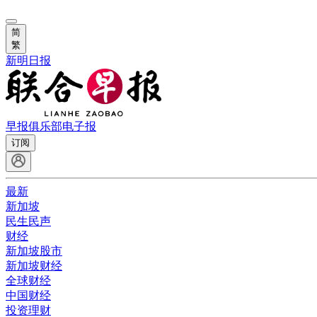
简
繁
新明日报
早报俱乐部
电子报
订阅
最新
新加坡
民生民声
财经
新加坡股市
新加坡财经
全球财经
中国财经
投资理财