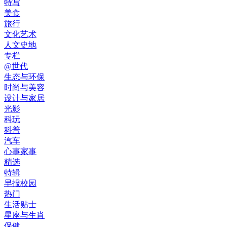
特写
美食
旅行
文化艺术
人文史地
专栏
@世代
生态与环保
时尚与美容
设计与家居
光影
科玩
科普
汽车
心事家事
精选
特辑
早报校园
热门
生活贴士
星座与生肖
保健