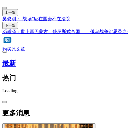
上一篇
吴俊刚：“战场”应在国会不在法院
下一篇
邓曦泽：世上再无蒙古—俄罗斯式帝国 ——俄乌战争沉思录之
购买此文章
最新
热门
Loading...
更多消息