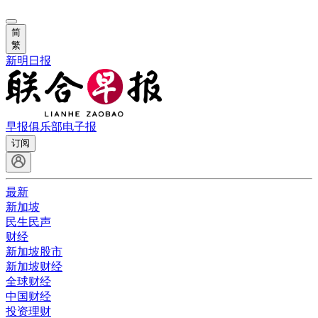
简
繁
新明日报
早报俱乐部
电子报
订阅
最新
新加坡
民生民声
财经
新加坡股市
新加坡财经
全球财经
中国财经
投资理财