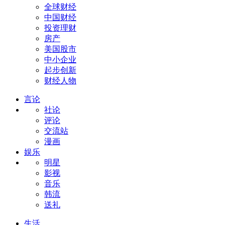
全球财经
中国财经
投资理财
房产
美国股市
中小企业
起步创新
财经人物
言论
社论
评论
交流站
漫画
娱乐
明星
影视
音乐
韩流
送礼
生活