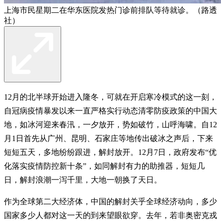
上海市民星期二在华东医院发热门诊前排队等待就诊。（路透
社）
12月的北半球开始进入隆冬，可就在开启寒冷模式的这一刻，
自冠病疫情暴发以来一直严格实行动态清零防疫政策的中国大
地，如冰河迎来春汛，一夕放开，势如破竹，山呼海啸。自12
月1日首先从广州、昆明、石家庄等地传出破冰之声后，下来
短短五天，多地纷纷跟进，解封放开。12月7日，政府发布“优
化落实疫情防控新十条”，如同解封有力的助推器，短短几
日，解封浪潮一泻千里，大地一朝换了天日。
作为全球第二大经济体，中国的解封关乎全球经济动向，多少
国家多少人都对这一天的到来望眼欲穿。去年，若非奥密克戎