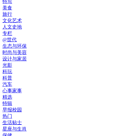
特写
美食
旅行
文化艺术
人文史地
专栏
@世代
生态与环保
时尚与美容
设计与家居
光影
科玩
科普
汽车
心事家事
精选
特辑
早报校园
热门
生活贴士
星座与生肖
保健