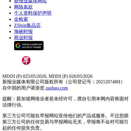
新报业媒体网站
网络条款
个人资料保护声明
全检索
ZShop集品店
海峡时报
商业时报
MDDI (P) 025/05/2026, MDDI (P) 026/05/2026
新报业媒体有限公司版权所有（公司登记号：202120748H）
在中国的用户请游览
zaobao.com
提醒：新加坡网络业者若未经许可，擅自引用本网内容将面对
法律行动。
第三方公司可能在早报网站宣传他们的产品或服务。不过您跟
第三方公司的任何交易与早报网站无关，早报将不会对可能引
起的任何损失负责。