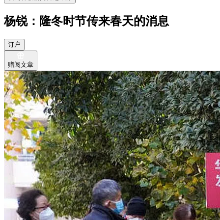
杨锐：隆冬时节传来春天的消息
订户
赠阅文章