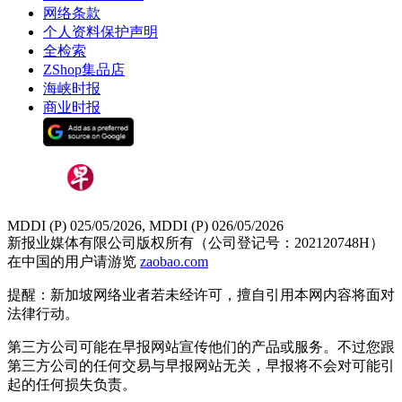
网络条款
个人资料保护声明
全检索
ZShop集品店
海峡时报
商业时报
MDDI (P) 025/05/2026, MDDI (P) 026/05/2026
新报业媒体有限公司版权所有（公司登记号：202120748H）
在中国的用户请游览
zaobao.com
提醒：新加坡网络业者若未经许可，擅自引用本网内容将面对
法律行动。
第三方公司可能在早报网站宣传他们的产品或服务。不过您跟
第三方公司的任何交易与早报网站无关，早报将不会对可能引
起的任何损失负责。