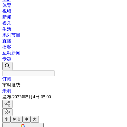
体育
视频
新闻
娱乐
生活
系列节目
直播
播客
互动新闻
专题
订阅
审时度势
朱明
发布
/
2023年5月4日 05:00
小
标准
中
大