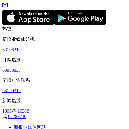
热线
新报业媒体总机
63196319
订阅热线
63883838
早报广告联系
63196319
新闻热线
1800-7416388
或
92288736
新报业媒体网站