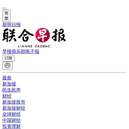
简
繁
新明日报
早报俱乐部
电子报
订阅
最新
新加坡
民生民声
财经
新加坡股市
新加坡财经
全球财经
中国财经
投资理财