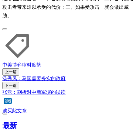
攻击者带来难以承受的代价；三、如果受攻击，就会做出威
胁。
中美博弈
审时度势
上一篇
汤秀凤：马国需要务实的政府
下一篇
张竞：剖析对中新军演的误读
购买此文章
最新