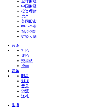
全球财经
中国财经
投资理财
房产
美国股市
中小企业
起步创新
财经人物
言论
社论
评论
交流站
漫画
娱乐
明星
影视
音乐
韩流
送礼
生活