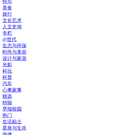
特写
美食
旅行
文化艺术
人文史地
专栏
@世代
生态与环保
时尚与美容
设计与家居
光影
科玩
科普
汽车
心事家事
精选
特辑
早报校园
热门
生活贴士
星座与生肖
保健