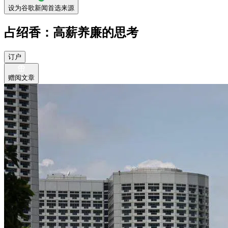
设为谷歌新闻首选来源
占绍香：高薪养廉的思考
订户
赠阅文章