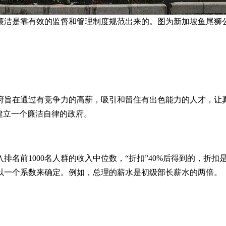
廉洁是靠有效的监督和管理制度规范出来的。图为新加坡鱼尾狮公
府旨在通过有竞争力的高薪，吸引和留住有出色能力的人才，让
建立一个廉洁自律的政府。
名前1000名人群的收入中位数，“折扣”40%后得到的，折扣
以一个系数来确定。例如，总理的薪水是初级部长薪水的两倍。