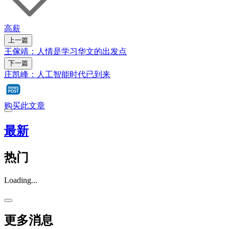
高薪
上一篇
王傢靖：人情是学习华文的出发点
下一篇
庄凯峰：人工智能时代已到来
购买此文章
最新
热门
Loading...
更多消息