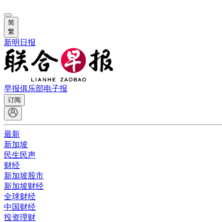
简
繁
新明日报
早报俱乐部
电子报
订阅
最新
新加坡
民生民声
财经
新加坡股市
新加坡财经
全球财经
中国财经
投资理财