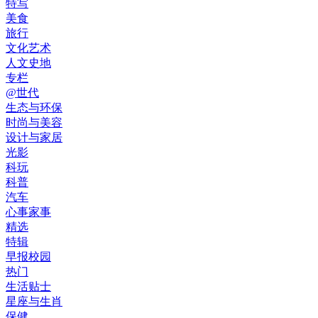
特写
美食
旅行
文化艺术
人文史地
专栏
@世代
生态与环保
时尚与美容
设计与家居
光影
科玩
科普
汽车
心事家事
精选
特辑
早报校园
热门
生活贴士
星座与生肖
保健