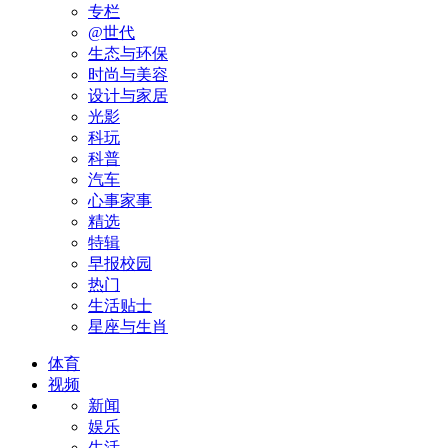
专栏
@世代
生态与环保
时尚与美容
设计与家居
光影
科玩
科普
汽车
心事家事
精选
特辑
早报校园
热门
生活贴士
星座与生肖
体育
视频
新闻
娱乐
生活