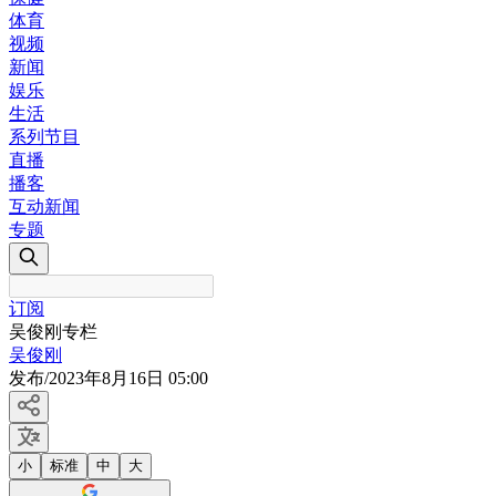
体育
视频
新闻
娱乐
生活
系列节目
直播
播客
互动新闻
专题
订阅
吴俊刚专栏
吴俊刚
发布
/
2023年8月16日 05:00
小
标准
中
大