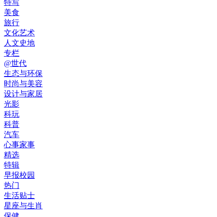
特写
美食
旅行
文化艺术
人文史地
专栏
@世代
生态与环保
时尚与美容
设计与家居
光影
科玩
科普
汽车
心事家事
精选
特辑
早报校园
热门
生活贴士
星座与生肖
保健