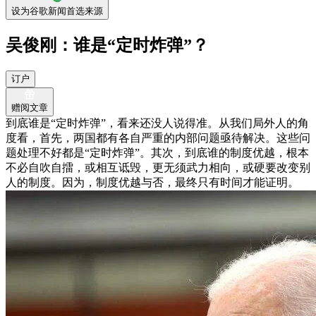
设为谷歌新闻首选来源
吴俊刚：谁是“定时炸弹”？
订户
赠阅文章
到底谁是“定时炸弹”，看来还没人说得准。从我们局外人的角
度看，首先，两国都有各自严重的内部问题亟待解决。这些问
题处理不好都是“定时炸弹”。其次，到底谁的制度优越，根本
不必自吹自擂，或相互诋毁，更无须武力相向，或硬要改变别
人的制度。因为，制度优越与否，最终只有时间才能证明。