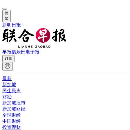
简
繁
新明日报
早报俱乐部
电子报
订阅
最新
新加坡
民生民声
财经
新加坡股市
新加坡财经
全球财经
中国财经
投资理财