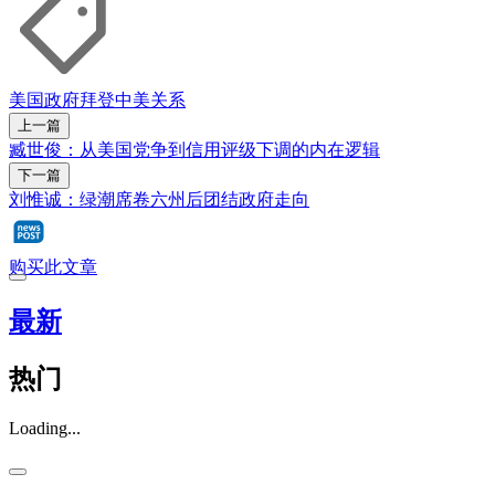
美国政府
拜登
中美关系
上一篇
臧世俊：从美国党争到信用评级下调的内在逻辑
下一篇
刘惟诚：绿潮席卷六州后团结政府走向
购买此文章
最新
热门
Loading...