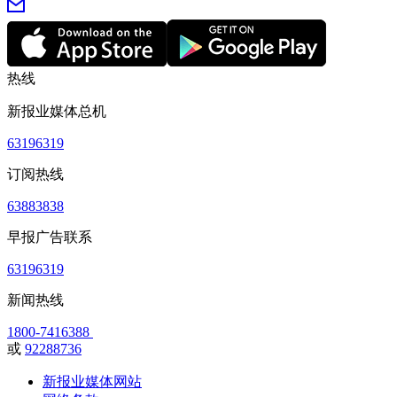
热线
新报业媒体总机
63196319
订阅热线
63883838
早报广告联系
63196319
新闻热线
1800-7416388
或
92288736
新报业媒体网站