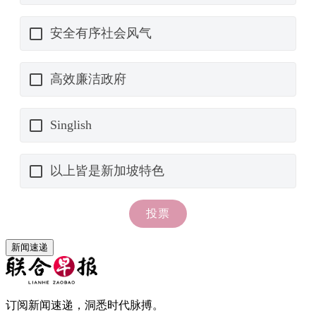
新闻速递
订阅新闻速递，洞悉时代脉搏。