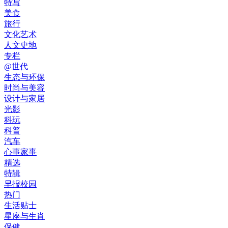
特写
美食
旅行
文化艺术
人文史地
专栏
@世代
生态与环保
时尚与美容
设计与家居
光影
科玩
科普
汽车
心事家事
精选
特辑
早报校园
热门
生活贴士
星座与生肖
保健