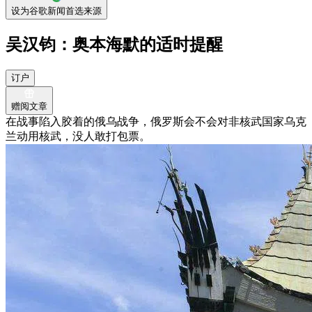
设为谷歌新闻首选来源
吴汉钧：奥本海默的适时提醒
订户
赠阅文章
在战事陷入胶着的俄乌战争，俄罗斯会不会对非核武国家乌克
兰动用核武，没人敢打包票。