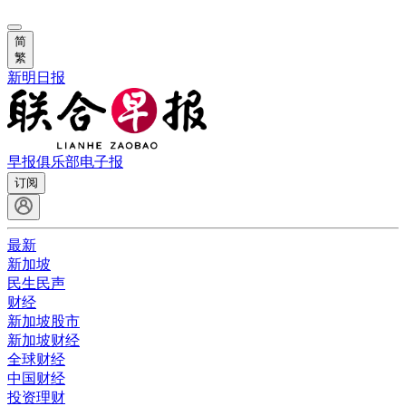
简
繁
新明日报
早报俱乐部
电子报
订阅
最新
新加坡
民生民声
财经
新加坡股市
新加坡财经
全球财经
中国财经
投资理财