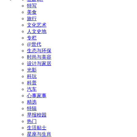
特写
美食
旅行
文化艺术
人文史地
专栏
@世代
生态与环保
时尚与美容
设计与家居
光影
科玩
科普
汽车
心事家事
精选
特辑
早报校园
热门
生活贴士
星座与生肖