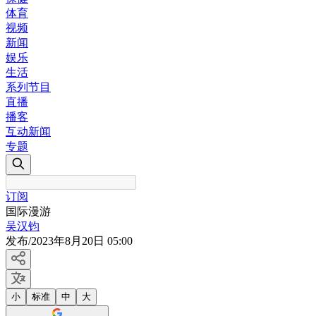
体育
视频
新闻
娱乐
生活
系列节目
直播
播客
互动新闻
专题
订阅
国际漫游
吴汉钧
发布
/
2023年8月20日 05:00
小
标准
中
大