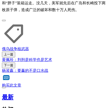
和“胖子”装箱运走。没几天，美军就先后在广岛和长崎投下两
枚原子弹，造成广泛的破坏和数十万人死伤。
俄乌战争
核武器
上一篇
黄佩玲：判刑是科学也是艺术
下一篇
杨浚鑫：要赢的不是口水战
购买此文章
最新