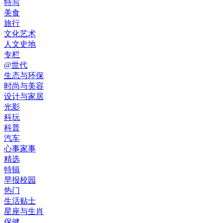
特写
美食
旅行
文化艺术
人文史地
专栏
@世代
生态与环保
时尚与美容
设计与家居
光影
科玩
科普
汽车
心事家事
精选
特辑
早报校园
热门
生活贴士
星座与生肖
保健