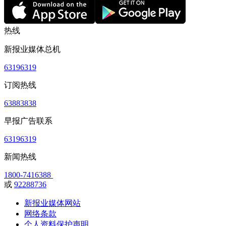
热线
新报业媒体总机
63196319
订阅热线
63883838
早报广告联系
63196319
新闻热线
1800-7416388
或
92288736
新报业媒体网站
网络条款
个人资料保护声明