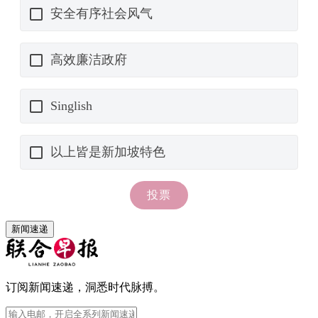
新闻速递
订阅新闻速递，洞悉时代脉搏。