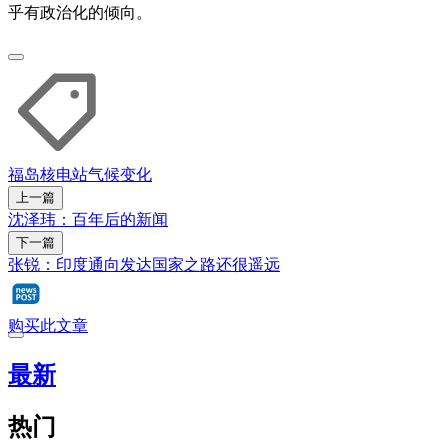
乎有政治化的倾向。
福岛
核电站
气候变化
上一篇
沈泽玮：百年后的新闻
下一篇
张锐：印度通向发达国家之路还很遥远
购买此文章
最新
热门