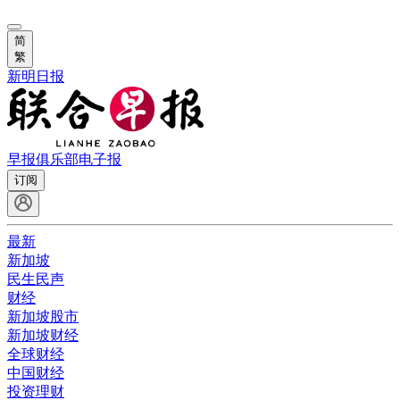
简
繁
新明日报
早报俱乐部
电子报
订阅
最新
新加坡
民生民声
财经
新加坡股市
新加坡财经
全球财经
中国财经
投资理财