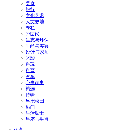
美食
旅行
文化艺术
人文史地
专栏
@世代
生态与环保
时尚与美容
设计与家居
光影
科玩
科普
汽车
心事家事
精选
特辑
早报校园
热门
生活贴士
星座与生肖
体育