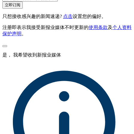
立即订阅
只想接收感兴趣的新闻速递?
点击
设置您的偏好。
注册即表示我接受新报业媒体不时更新的
使用条款
及
个人资料
保护声明
。
是， 我希望收到新报业媒体