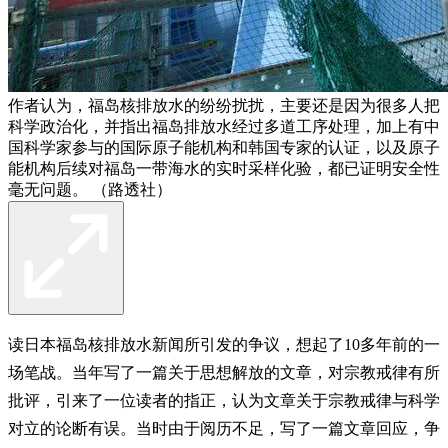
作者认为，福岛核排放水的纷纷扰扰，主要还是因为很多人把
科学政治化，并指出福岛排放水经过多道工序处理，加上有中
国科学家参与的国际原子能机构和韩国专家的认证，以及原子
能机构后续对福岛一带海水的实时采样化验，都已证明安全性
毫无问题。 （路透社）
读日本福岛核排放水新闻所引发的争议，想起了10多年前的一
场笔战。当年写了一篇关于思想解放的文章，对宗教戒律有所
批评，引来了一位读者的指正，认为文章关于宗教戒律与科学
对立的论断有误。当时由于阅历不足，写了一篇文章回应，争