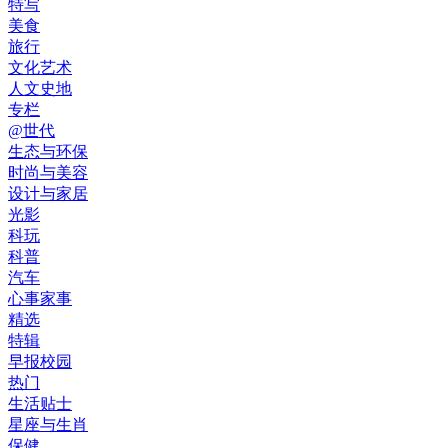
特写
美食
旅行
文化艺术
人文史地
专栏
@世代
生态与环保
时尚与美容
设计与家居
光影
科玩
科普
汽车
心事家事
精选
特辑
早报校园
热门
生活贴士
星座与生肖
保健