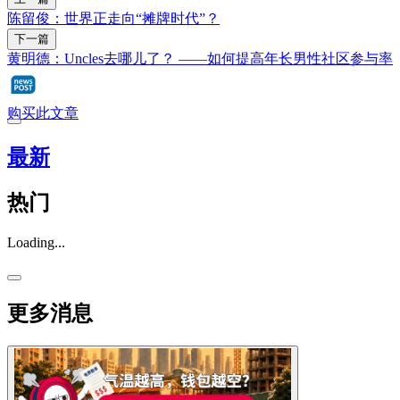
陈留俊：世界正走向“摊牌时代”？
下一篇
黄明德：Uncles去哪儿了？ ——如何提高年长男性社区参与率
购买此文章
最新
热门
Loading...
更多消息