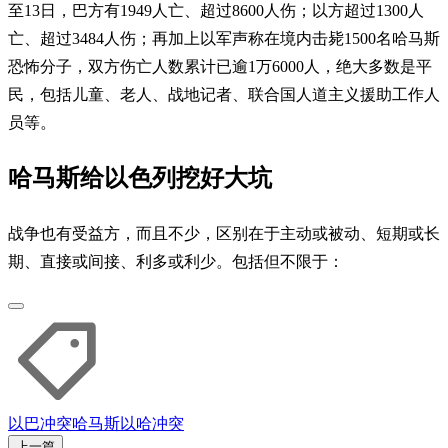
至13日，巴方有1949人亡、超过8600人伤；以方超过1300人
亡、超过3484人伤；再加上以军声称在境内击毙1500名哈马斯
恐怖分子，双方伤亡人数累计已逾1万6000人，绝大多数是平
民，包括儿童、老人、战地记者、联合国人道主义援助工作人
员等。
哈马斯给以色列挖好大坑
战争也有受益方，而且不少，区别在于主动或被动、短期或长
期、直接或间接、利多或利少。包括但不限于：
以巴冲突
哈马斯
以哈冲突
上一篇