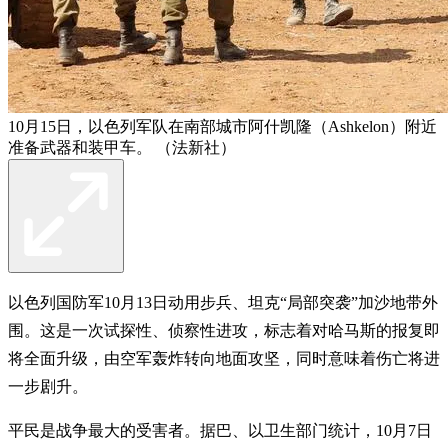
10月15日，以色列军队在南部城市阿什凯隆（Ashkelon）附近
准备武器和装甲车。 （法新社）
以色列国防军10月13日动用步兵、坦克“局部突袭”加沙地带外
围。这是一次试探性、侦察性进攻，标志着对哈马斯的报复即
将全面升级，由空军轰炸转向地面攻坚，同时意味着伤亡将进
一步剧升。
平民是战争最大的受害者。据巴、以卫生部门统计，10月7日