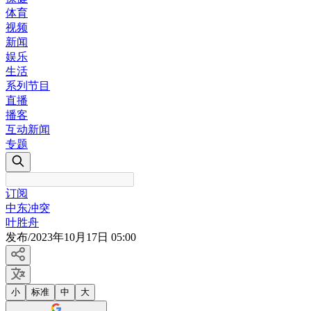
体育
视频
新闻
娱乐
生活
系列节目
直播
播客
互动新闻
专题
订阅
中东冲突
叶胜舟
发布
/
2023年10月17日 05:00
小
标准
中
大