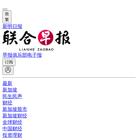
简
繁
新明日报
早报俱乐部
电子报
订阅
最新
新加坡
民生民声
财经
新加坡股市
新加坡财经
全球财经
中国财经
投资理财