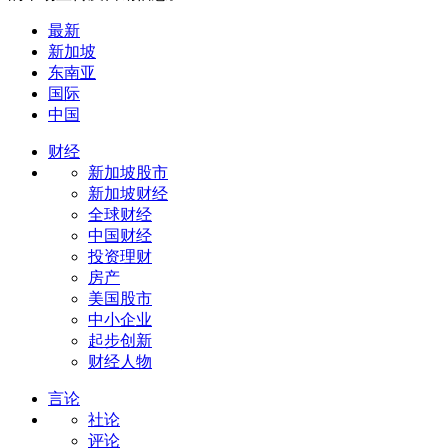
最新
新加坡
东南亚
国际
中国
财经
新加坡股市
新加坡财经
全球财经
中国财经
投资理财
房产
美国股市
中小企业
起步创新
财经人物
言论
社论
评论