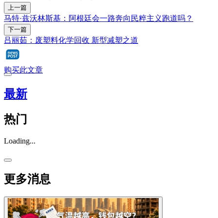
上一篇
马特·兹沃林斯基：阿根廷会一路奔向民粹主义跑道吗？
下一篇
吕丽茹：废塑料化学回收 新型减塑之道
购买此文章
最新
热门
Loading...
更多消息