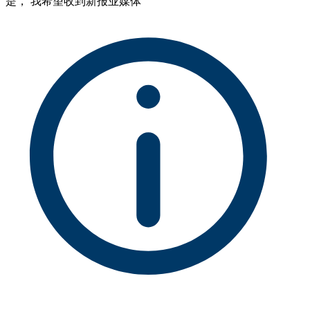
是， 我希望收到新报业媒体