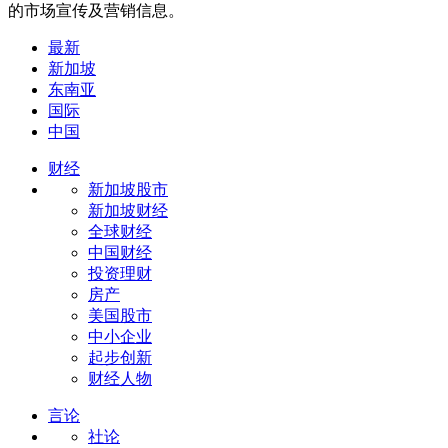
的市场宣传及营销信息。
最新
新加坡
东南亚
国际
中国
财经
新加坡股市
新加坡财经
全球财经
中国财经
投资理财
房产
美国股市
中小企业
起步创新
财经人物
言论
社论