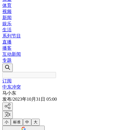
体育
视频
新闻
娱乐
生活
系列节目
直播
播客
互动新闻
专题
订阅
中东冲突
马小东
发布
/
2023年10月31日 05:00
小
标准
中
大