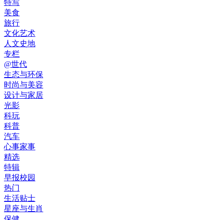
特写
美食
旅行
文化艺术
人文史地
专栏
@世代
生态与环保
时尚与美容
设计与家居
光影
科玩
科普
汽车
心事家事
精选
特辑
早报校园
热门
生活贴士
星座与生肖
保健