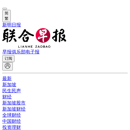
简
繁
新明日报
早报俱乐部
电子报
订阅
最新
新加坡
民生民声
财经
新加坡股市
新加坡财经
全球财经
中国财经
投资理财