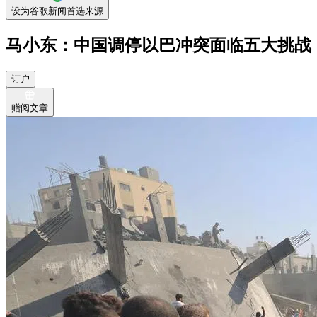
设为谷歌新闻首选来源
马小东：中国调停以巴冲突面临五大挑战
订户
赠阅文章