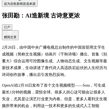
设为谷歌新闻首选来源
张田勘：AI造新境 古诗意更浓
订户
赠阅文章
2月26日，由中国中央广播电视总台制作的中国首部用文字生
成视频（简称文生视频）动画片《千秋诗颂》播出。首集《别
董大》综合运用可控图像生成、人物动态生成、文生视频等最
新技术成果，生动讲述了唐代诗人高适跌宕起伏的人生经历与
诗词创作故事，播出后引发热烈反响。
OpenAI在2月16日发布了首个文生视频模型——Sora，可生成
最长1分钟的视频，震惊全球。很多人担心这可能会让很多人
失业，尤其是让演艺行业更为内卷。但是，更多人看到文生视
频所带来的机会，利用这一技术和更多的生成式人工智能