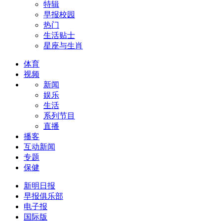
特辑
早报校园
热门
生活贴士
星座与生肖
体育
视频
新闻
娱乐
生活
系列节目
直播
播客
互动新闻
专题
保健
新明日报
早报俱乐部
电子报
国际版