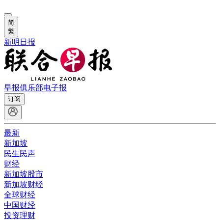
简
繁
新明日报
早报俱乐部
电子报
订阅
最新
新加坡
民生民声
财经
新加坡股市
新加坡财经
全球财经
中国财经
投资理财