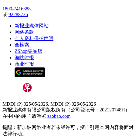
1800-7416388
或
92288736
新报业媒体网站
网络条款
个人资料保护声明
全检索
ZShop集品店
海峡时报
商业时报
MDDI (P) 025/05/2026, MDDI (P) 026/05/2026
新报业媒体有限公司版权所有（公司登记号：202120748H）
在中国的用户请游览
zaobao.com
提醒：新加坡网络业者若未经许可，擅自引用本网内容将面对
法律行动。