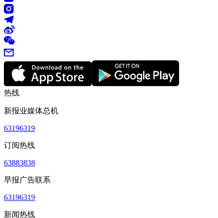
热线
新报业媒体总机
63196319
订阅热线
63883838
早报广告联系
63196319
新闻热线