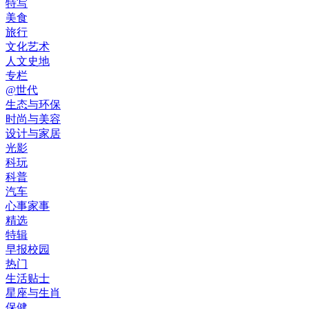
特写
美食
旅行
文化艺术
人文史地
专栏
@世代
生态与环保
时尚与美容
设计与家居
光影
科玩
科普
汽车
心事家事
精选
特辑
早报校园
热门
生活贴士
星座与生肖
保健