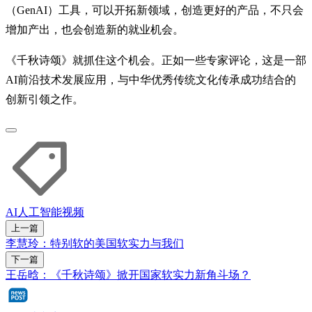
（GenAI）工具，可以开拓新领域，创造更好的产品，不只会
增加产出，也会创造新的就业机会。
《千秋诗颂》就抓住这个机会。正如一些专家评论，这是一部
AI前沿技术发展应用，与中华优秀传统文化传承成功结合的
创新引领之作。
AI
人工智能
视频
上一篇
李慧玲：特别软的美国软实力与我们
下一篇
王岳晗：《千秋诗颂》掀开国家软实力新角斗场？