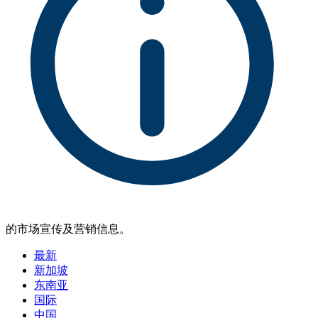
的市场宣传及营销信息。
最新
新加坡
东南亚
国际
中国