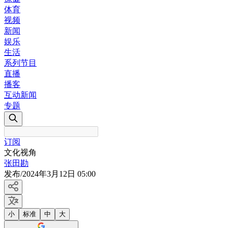
体育
视频
新闻
娱乐
生活
系列节目
直播
播客
互动新闻
专题
订阅
文化视角
张田勘
发布
/
2024年3月12日 05:00
小
标准
中
大