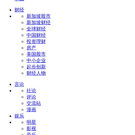
财经
新加坡股市
新加坡财经
全球财经
中国财经
投资理财
房产
美国股市
中小企业
起步创新
财经人物
言论
社论
评论
交流站
漫画
娱乐
明星
影视
音乐