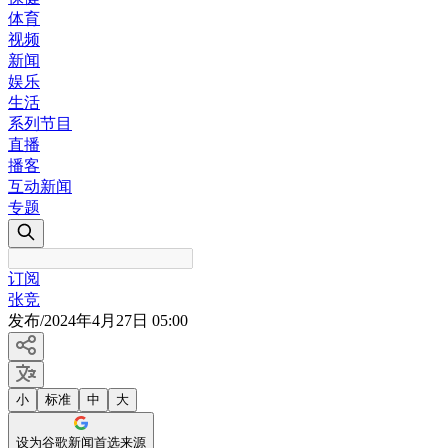
体育
视频
新闻
娱乐
生活
系列节目
直播
播客
互动新闻
专题
订阅
张竞
发布
/
2024年4月27日 05:00
小
标准
中
大
设为谷歌新闻首选来源