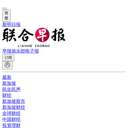
简
繁
新明日报
早报俱乐部
电子报
订阅
最新
新加坡
民生民声
财经
新加坡股市
新加坡财经
全球财经
中国财经
投资理财