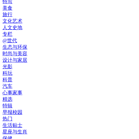
特写
美食
旅行
文化艺术
人文史地
专栏
@世代
生态与环保
时尚与美容
设计与家居
光影
科玩
科普
汽车
心事家事
精选
特辑
早报校园
热门
生活贴士
星座与生肖
保健