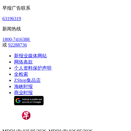
早报广告联系
63196319
新闻热线
1800-7416388
或
92288736
新报业媒体网站
网络条款
个人资料保护声明
全检索
ZShop集品店
海峡时报
商业时报