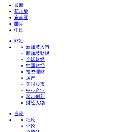
最新
新加坡
东南亚
国际
中国
财经
新加坡股市
新加坡财经
全球财经
中国财经
投资理财
房产
美国股市
中小企业
起步创新
财经人物
言论
社论
评论