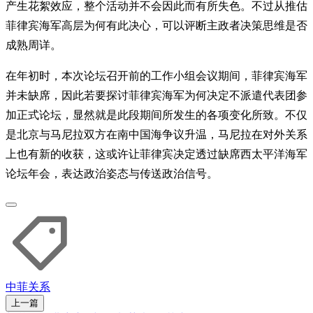
产生花絮效应，整个活动并不会因此而有所失色。不过从推估
菲律宾海军高层为何有此决心，可以评断主政者决策思维是否
成熟周详。
在年初时，本次论坛召开前的工作小组会议期间，菲律宾海军
并未缺席，因此若要探讨菲律宾海军为何决定不派遣代表团参
加正式论坛，显然就是此段期间所发生的各项变化所致。不仅
是北京与马尼拉双方在南中国海争议升温，马尼拉在对外关系
上也有新的收获，这或许让菲律宾决定透过缺席西太平洋海军
论坛年会，表达政治姿态与传送政治信号。
中菲关系
上一篇