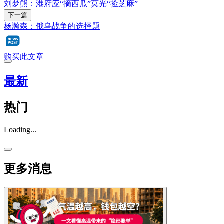
刘梦熊：港府应“摘西瓜”莫光“捡芝麻”
下一篇
杨瀚森：俄乌战争的选择题
购买此文章
最新
热门
Loading...
更多消息