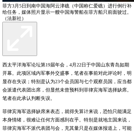
菲方3月5日到南中国海阿云津礁（中国称仁爱礁）进行例行补
给任务，媒体照片显示一艘中国海警船在菲方船只前面驶过。
（法新社）
西太平洋海军论坛第19届年会，4月22日于中国山东青岛如期
开幕。此项区域内军事外交盛事，笔者在事前对此评论时，明
显存在失误；特别是认为23个会员国与七个观察员国，应当都
会派遣代表团出席，但显然未曾预料到菲律宾海军选择缺席。
笔者在此承认判断失误。
菲律宾海军选择缺席来表态，就得失算计来说，恐怕只能满足
本身情绪，很难让任何方面感到在乎。特别是就地主国来说，
菲律宾海军不派代表团与会，充其量只是在媒体报道上，可能