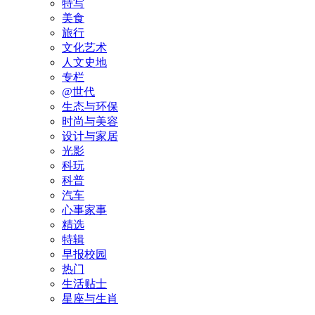
特写
美食
旅行
文化艺术
人文史地
专栏
@世代
生态与环保
时尚与美容
设计与家居
光影
科玩
科普
汽车
心事家事
精选
特辑
早报校园
热门
生活贴士
星座与生肖