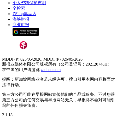
个人资料保护声明
全检索
ZShop集品店
海峡时报
商业时报
MDDI (P) 025/05/2026, MDDI (P) 026/05/2026
新报业媒体有限公司版权所有（公司登记号：202120748H）
在中国的用户请游览
zaobao.com
提醒：新加坡网络业者若未经许可，擅自引用本网内容将面对
法律行动。
第三方公司可能在早报网站宣传他们的产品或服务。不过您跟
第三方公司的任何交易与早报网站无关，早报将不会对可能引
起的任何损失负责。
2.1.18