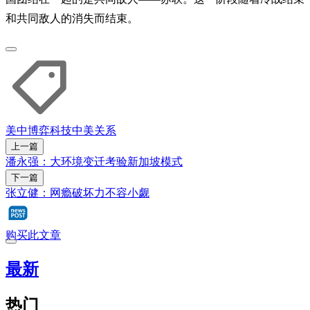
和共同敌人的消失而结束。
美中博弈
科技
中美关系
上一篇
潘永强：大环境变迁考验新加坡模式
下一篇
张立健：网瘾破坏力不容小觑
购买此文章
最新
热门