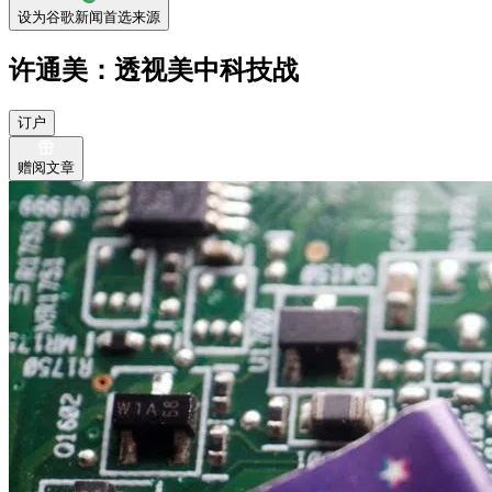
设为谷歌新闻首选来源
许通美：透视美中科技战
订户
赠阅文章