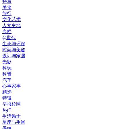
特写
美食
旅行
文化艺术
人文史地
专栏
@世代
生态与环保
时尚与美容
设计与家居
光影
科玩
科普
汽车
心事家事
精选
特辑
早报校园
热门
生活贴士
星座与生肖
保健