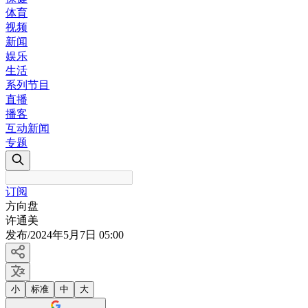
体育
视频
新闻
娱乐
生活
系列节目
直播
播客
互动新闻
专题
订阅
方向盘
许通美
发布
/
2024年5月7日 05:00
小
标准
中
大