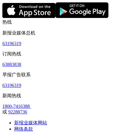
热线
新报业媒体总机
63196319
订阅热线
63883838
早报广告联系
63196319
新闻热线
1800-7416388
或
92288736
新报业媒体网站
网络条款