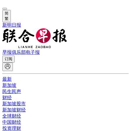
简
繁
新明日报
早报俱乐部
电子报
订阅
最新
新加坡
民生民声
财经
新加坡股市
新加坡财经
全球财经
中国财经
投资理财