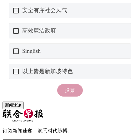
新闻速递
订阅新闻速递，洞悉时代脉搏。