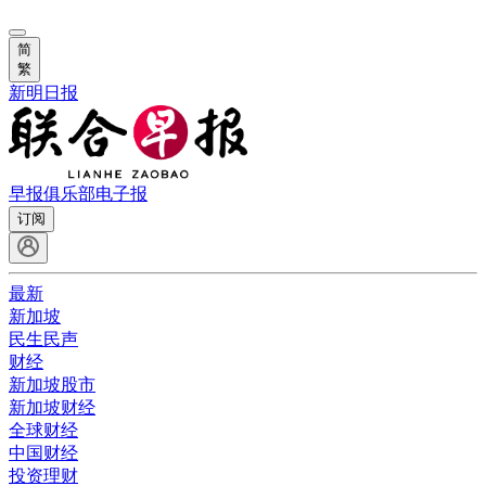
简
繁
新明日报
早报俱乐部
电子报
订阅
最新
新加坡
民生民声
财经
新加坡股市
新加坡财经
全球财经
中国财经
投资理财