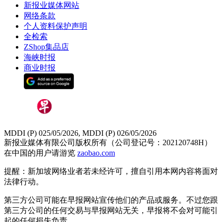
新报业媒体网站
网络条款
个人资料保护声明
全检索
ZShop集品店
海峡时报
商业时报
MDDI (P) 025/05/2026, MDDI (P) 026/05/2026
新报业媒体有限公司版权所有（公司登记号：202120748H）
在中国的用户请游览
zaobao.com
提醒：新加坡网络业者若未经许可，擅自引用本网内容将面对
法律行动。
第三方公司可能在早报网站宣传他们的产品或服务。不过您跟
第三方公司的任何交易与早报网站无关，早报将不会对可能引
起的任何损失负责。