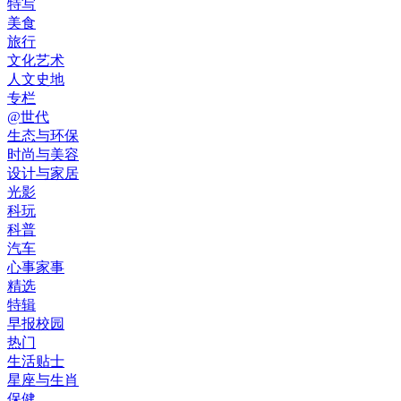
特写
美食
旅行
文化艺术
人文史地
专栏
@世代
生态与环保
时尚与美容
设计与家居
光影
科玩
科普
汽车
心事家事
精选
特辑
早报校园
热门
生活贴士
星座与生肖
保健