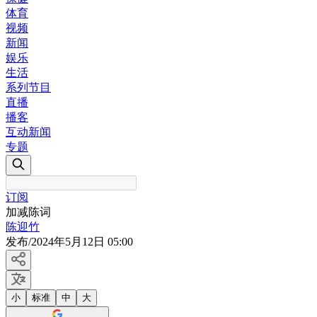
体育
视频
新闻
娱乐
生活
系列节目
直播
播客
互动新闻
专题
订阅
加减陈词
陈迎竹
发布
/
2024年5月12日 05:00
小
标准
中
大