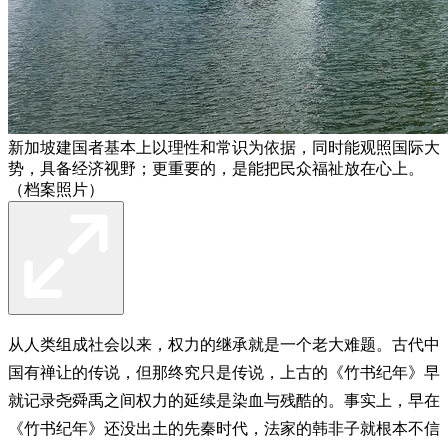
新加坡建国者基本上以理性和常识为依据，同时能观照国际大
势，具备经济视野；更重要的，是能把民众福祉放在心上。
（档案照片）
从人类组成社会以来，权力的继承就是一个老大难题。古代中
国有禅让的传说，但那终究只是传说，上古的《竹书纪年》早
就记录尧舜禹之间权力的延续是染血与残酷的。事实上，早在
《竹书纪年》还没出土的先秦时代，法家的韩非子就根本不信