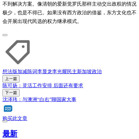
不到解决方案。像清朝的爱新觉罗氏那样主动交出政权的情况
极少，也是不得已。如果没有西方政治的借鉴，东方文化也不
会开展出现代民选的权力继承模式。
想法版
加减陈词
李显龙
李光耀
民主
新加坡
政治
上一篇
陈可扬：灵活工作安排 后面还有要求
下一篇
沈泽玮：与澳洲“白右”聊国家大事
购买此文章
最新