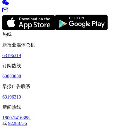
热线
新报业媒体总机
63196319
订阅热线
63883838
早报广告联系
63196319
新闻热线
1800-7416388
或
92288736