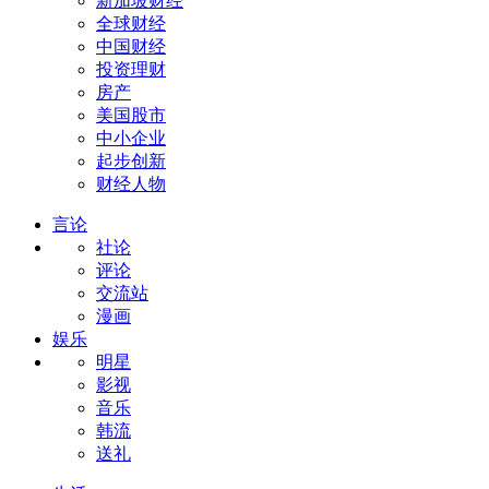
新加坡财经
全球财经
中国财经
投资理财
房产
美国股市
中小企业
起步创新
财经人物
言论
社论
评论
交流站
漫画
娱乐
明星
影视
音乐
韩流
送礼