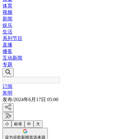
体育
视频
新闻
娱乐
生活
系列节目
直播
播客
互动新闻
专题
订阅
朱明
发布
/
2024年6月17日 05:00
小
标准
中
大
设为谷歌新闻首选来源