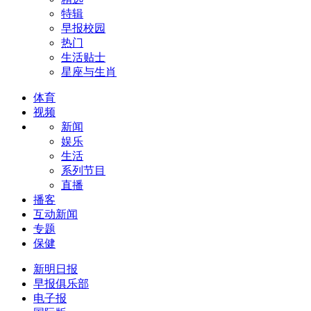
特辑
早报校园
热门
生活贴士
星座与生肖
体育
视频
新闻
娱乐
生活
系列节目
直播
播客
互动新闻
专题
保健
新明日报
早报俱乐部
电子报