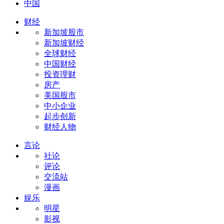
中国
财经
新加坡股市
新加坡财经
全球财经
中国财经
投资理财
房产
美国股市
中小企业
起步创新
财经人物
言论
社论
评论
交流站
漫画
娱乐
明星
影视