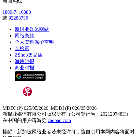
新闻热线
1800-7416388
或
92288736
新报业媒体网站
网络条款
个人资料保护声明
全检索
ZShop集品店
海峡时报
商业时报
MDDI (P) 025/05/2026, MDDI (P) 026/05/2026
新报业媒体有限公司版权所有（公司登记号：202120748H）
在中国的用户请游览
zaobao.com
提醒：新加坡网络业者若未经许可，擅自引用本网内容将面对