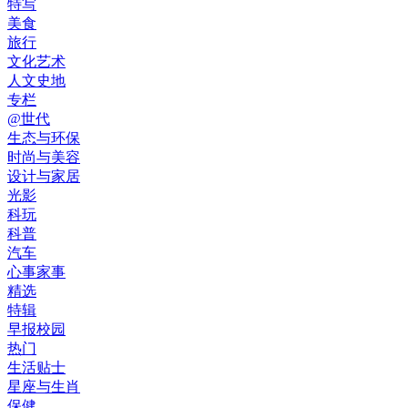
特写
美食
旅行
文化艺术
人文史地
专栏
@世代
生态与环保
时尚与美容
设计与家居
光影
科玩
科普
汽车
心事家事
精选
特辑
早报校园
热门
生活贴士
星座与生肖
保健