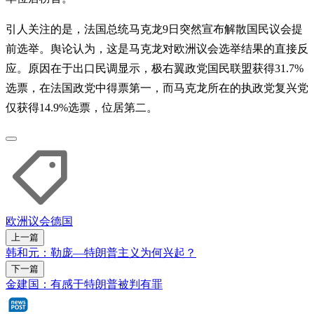
引人关注的是，法国总统马克龙9日突然宣布解散国民议会提
前选举。舆论认为，这是马克龙对欧洲议会选举结果的直接反
应。原因在于出口民调显示，极右翼政党国民联盟获得31.7%
选票，在法国政党中得票第一，而马克龙所在的执政党复兴党
仅获得14.9%选票，位居第二。
欧洲议会
德国
上一篇
韩和元：勒庞—特朗普主义为何兴起？
下一篇
金建国：有感于特朗普被判有罪