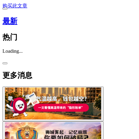
购买此文章
最新
热门
Loading...
更多消息