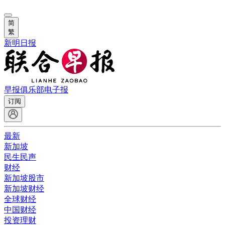
简
繁
新明日报
早报俱乐部
电子报
订阅
最新
新加坡
民生民声
财经
新加坡股市
新加坡财经
全球财经
中国财经
投资理财