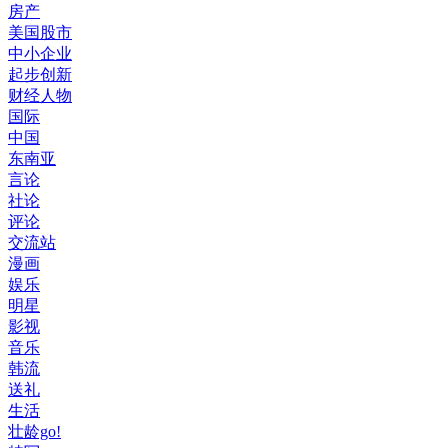
房产
美国股市
中小企业
起步创新
财经人物
国际
中国
东南亚
言论
社论
评论
交流站
漫画
娱乐
明星
影视
音乐
韩流
送礼
生活
壮龄go!