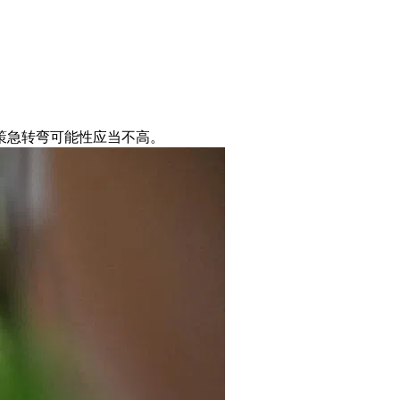
策急转弯可能性应当不高。