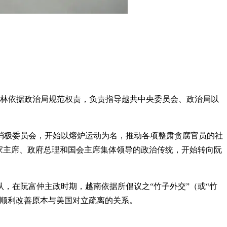
苏林依据政治局规范权责，负责指导越共中央委员会、政治局以
败反消极委员会，开始以熔炉运动为名，推动各项整肃贪腐官员的社
家主席、政府总理和国会主席集体领导的政治传统，开始转向阮
，在阮富仲主政时期，越南依据所倡议之“竹子外交”（或“竹
也顺利改善原本与美国对立疏离的关系。