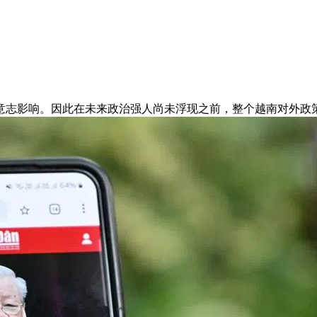
意志影响。因此在未来政治强人尚未浮现之前，整个越南对外政