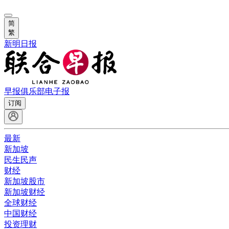
简
繁
新明日报
早报俱乐部
电子报
订阅
最新
新加坡
民生民声
财经
新加坡股市
新加坡财经
全球财经
中国财经
投资理财