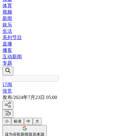
体育
视频
新闻
娱乐
生活
系列节目
直播
播客
互动新闻
专题
订阅
张竞
发布
/
2024年7月23日 05:00
小
标准
中
大
设为谷歌新闻首选来源