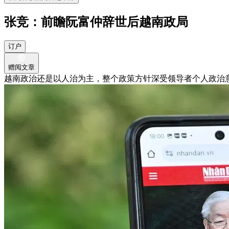
张竞：前瞻阮富仲辞世后越南政局
订户
赠阅文章
越南政治还是以人治为主，整个政策方针深受领导者个人政治