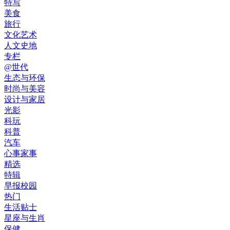
特写
美食
旅行
文化艺术
人文史地
专栏
@世代
生态与环保
时尚与美容
设计与家居
光影
科玩
科普
汽车
心事家事
精选
特辑
早报校园
热门
生活贴士
星座与生肖
保健