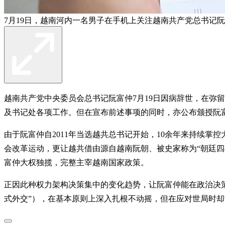
7月19日，越南河内一名男子在手机上关注越南共产党总书记阮
越南共产党中央委员会总书记阮富仲7月19日因病辞世，在弥
及书记处各项工作。但在宣布前述事项的同时，亦公布颁授阮
由于阮富仲自2011年当选越共总书记开始，10余年来持续掌
会改革运动，更让越共借由源自越南阮朝、被史家称为“朝廷
富仲大权独揽，完整主宰越南国家政策。
正因此种权力架构决策集中的变化趋势，让阮富仲能在政治决策
式外交”），在基本原则上深入扎根不动摇，但在应对世局时