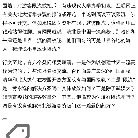
围墙，对游客限流或拒斥，有违现代大学办学初衷。互联网上
有关去北大清华参观的报道或评论，争论到底该不该限流，吵
得不可开交。但如果说因为资源有限，就该限流，这样的理由
很难站得住脚。有网民就说，清北是中国一流高校，那哈佛和
牛津还是世界一流的高校呢，他们面对的可是世界各地的游
人，按理说不更应该限流？！
行文至此，有几个疑问须要厘清。一是作为以创建世界一流高
校为鹄的，并与海外名校交流、合作面最广最深的中国高校，
清华和北大缘何在校园开放方面没有与国际接轨？二是“限流”
是一劳永逸的解决方案吗？具体成效如何？三是除了武汉大学
限制赏樱花的游客数量外，中国其他高校为何没有限流举措？
四是有没有破解清北被游客挤破门这一难题的药方？