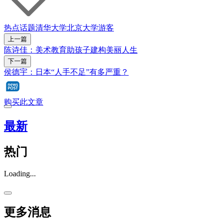
热点话题
清华大学
北京大学
游客
上一篇
陈诗佳：美术教育助孩子建构美丽人生
下一篇
侯德宇：日本“人手不足”有多严重？
购买此文章
最新
热门
Loading...
更多消息