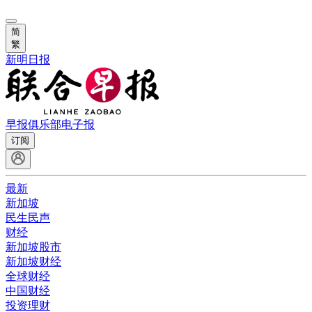
简
繁
新明日报
早报俱乐部
电子报
订阅
最新
新加坡
民生民声
财经
新加坡股市
新加坡财经
全球财经
中国财经
投资理财