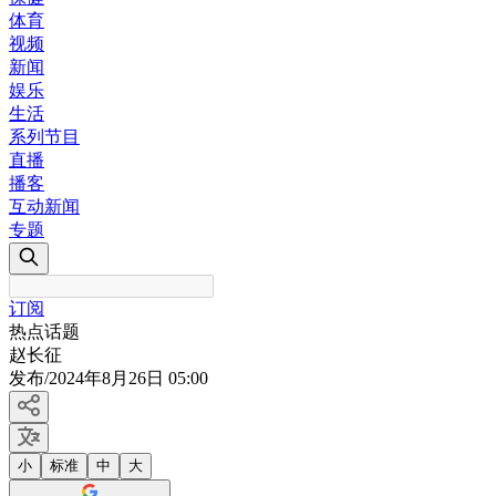
体育
视频
新闻
娱乐
生活
系列节目
直播
播客
互动新闻
专题
订阅
热点话题
赵长征
发布
/
2024年8月26日 05:00
小
标准
中
大