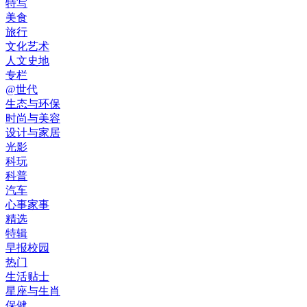
特写
美食
旅行
文化艺术
人文史地
专栏
@世代
生态与环保
时尚与美容
设计与家居
光影
科玩
科普
汽车
心事家事
精选
特辑
早报校园
热门
生活贴士
星座与生肖
保健