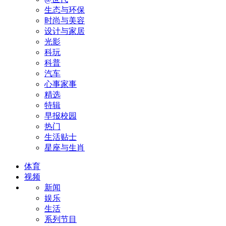
生态与环保
时尚与美容
设计与家居
光影
科玩
科普
汽车
心事家事
精选
特辑
早报校园
热门
生活贴士
星座与生肖
体育
视频
新闻
娱乐
生活
系列节目