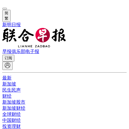
简
繁
新明日报
早报俱乐部
电子报
订阅
最新
新加坡
民生民声
财经
新加坡股市
新加坡财经
全球财经
中国财经
投资理财