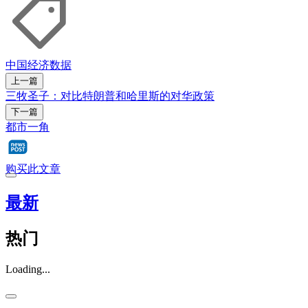
中国经济
数据
上一篇
三牧圣子：对比特朗普和哈里斯的对华政策
下一篇
都市一角
购买此文章
最新
热门
Loading...