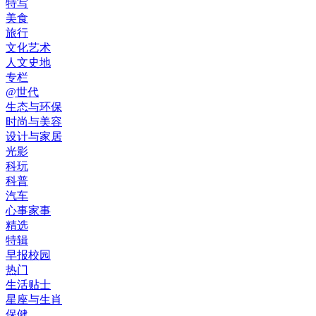
特写
美食
旅行
文化艺术
人文史地
专栏
@世代
生态与环保
时尚与美容
设计与家居
光影
科玩
科普
汽车
心事家事
精选
特辑
早报校园
热门
生活贴士
星座与生肖
保健