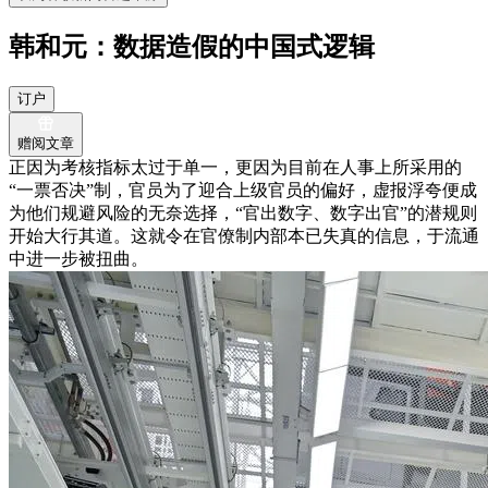
韩和元：数据造假的中国式逻辑
订户
赠阅文章
正因为考核指标太过于单一，更因为目前在人事上所采用的
“一票否决”制，官员为了迎合上级官员的偏好，虚报浮夸便成
为他们规避风险的无奈选择，“官出数字、数字出官”的潜规则
开始大行其道。这就令在官僚制内部本已失真的信息，于流通
中进一步被扭曲。