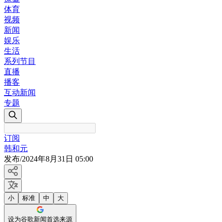
体育
视频
新闻
娱乐
生活
系列节目
直播
播客
互动新闻
专题
订阅
韩和元
发布
/
2024年8月31日 05:00
小
标准
中
大
设为谷歌新闻首选来源