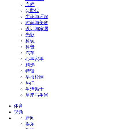
专栏
@世代
生态与环保
时尚与美容
设计与家居
光影
科玩
科普
汽车
心事家事
精选
特辑
早报校园
热门
生活贴士
星座与生肖
体育
视频
新闻
娱乐