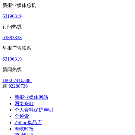
新报业媒体总机
63196319
订阅热线
63883838
早报广告联系
63196319
新闻热线
1800-7416388
或
92288736
新报业媒体网站
网络条款
个人资料保护声明
全检索
ZShop集品店
海峡时报