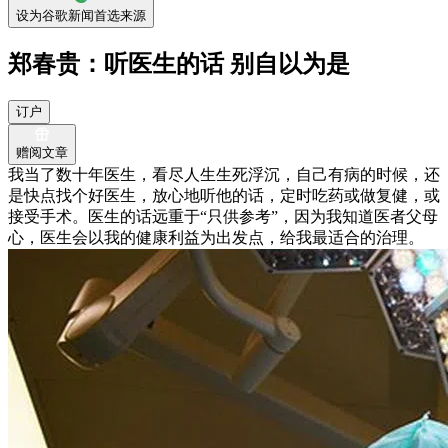
设为谷歌新闻首选来源
郑春贵：听医生的话 别自以为是
订户
赠阅文章
我当了数十年医生，看尽人生生死浮沉，自己有病的时候，还
是快点找个好医生，放心地听他的话，定时吃药或做复健，或
接受手术。医生的话远重于“只供参考”，因为我知道医者父母
心，医生会以我的健康利益为出发点，给我最适合的治理。