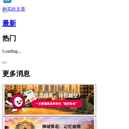
购买此文章
最新
热门
Loading...
更多消息