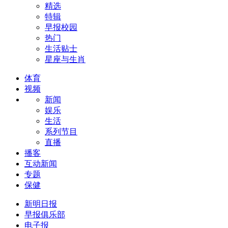
精选
特辑
早报校园
热门
生活贴士
星座与生肖
体育
视频
新闻
娱乐
生活
系列节目
直播
播客
互动新闻
专题
保健
新明日报
早报俱乐部
电子报