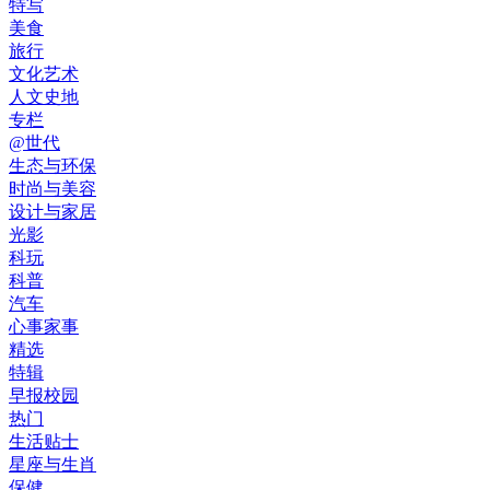
特写
美食
旅行
文化艺术
人文史地
专栏
@世代
生态与环保
时尚与美容
设计与家居
光影
科玩
科普
汽车
心事家事
精选
特辑
早报校园
热门
生活贴士
星座与生肖
保健