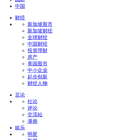
中国
财经
新加坡股市
新加坡财经
全球财经
中国财经
投资理财
房产
美国股市
中小企业
起步创新
财经人物
言论
社论
评论
交流站
漫画
娱乐
明星