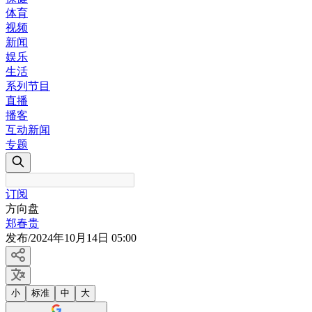
体育
视频
新闻
娱乐
生活
系列节目
直播
播客
互动新闻
专题
订阅
方向盘
郑春贵
发布
/
2024年10月14日 05:00
小
标准
中
大