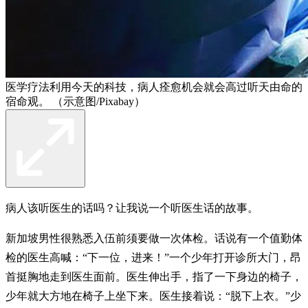
医学疗法利用今天的科技，病人痊愈机会就会高过听天由命的
宿命观。 （示意图/Pixabay）
病人该听医生的话吗？让我说一个听医生话的故事。
新加坡男性很熟悉入伍前须要做一次体检。话说有一个值勤体
检的医生高喊：“下一位，进来！”一个少年打开诊所大门，昂
首挺胸地走到医生面前。医生伸出手，指了一下身边的椅子，
少年就大方地在椅子上坐下来。医生接着说：“脱下上衣。”少