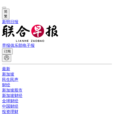
简
繁
新明日报
早报俱乐部
电子报
订阅
最新
新加坡
民生民声
财经
新加坡股市
新加坡财经
全球财经
中国财经
投资理财