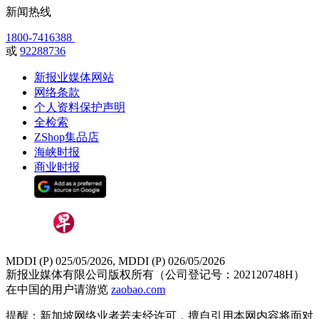
新闻热线
1800-7416388
或
92288736
新报业媒体网站
网络条款
个人资料保护声明
全检索
ZShop集品店
海峡时报
商业时报
MDDI (P) 025/05/2026, MDDI (P) 026/05/2026
新报业媒体有限公司版权所有（公司登记号：202120748H）
在中国的用户请游览
zaobao.com
提醒：新加坡网络业者若未经许可，擅自引用本网内容将面对