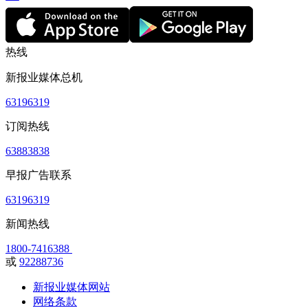
热线
新报业媒体总机
63196319
订阅热线
63883838
早报广告联系
63196319
新闻热线
1800-7416388
或
92288736
新报业媒体网站
网络条款