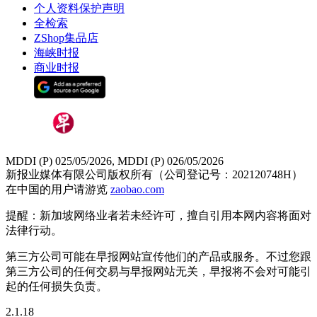
个人资料保护声明
全检索
ZShop集品店
海峡时报
商业时报
MDDI (P) 025/05/2026, MDDI (P) 026/05/2026
新报业媒体有限公司版权所有（公司登记号：202120748H）
在中国的用户请游览
zaobao.com
提醒：新加坡网络业者若未经许可，擅自引用本网内容将面对
法律行动。
第三方公司可能在早报网站宣传他们的产品或服务。不过您跟
第三方公司的任何交易与早报网站无关，早报将不会对可能引
起的任何损失负责。
2.1.18