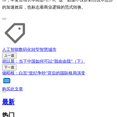
的加速效应，也标志着商业逻辑的范式转换。
人工智能
数码化转型
智慧城市
上一篇
胡以晨：当下中国如何可以“我命由我”（下）
下一篇
储昭根：白宫“世纪争吵”背后的国际格局演变
购买此文章
最新
热门