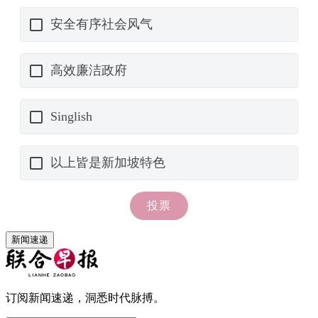
新闻速递
订阅新闻速递，洞悉时代脉搏。