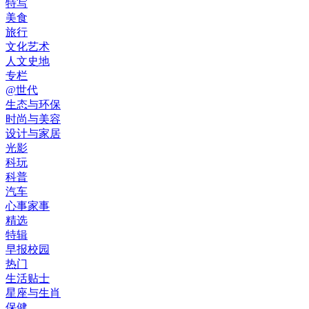
特写
美食
旅行
文化艺术
人文史地
专栏
@世代
生态与环保
时尚与美容
设计与家居
光影
科玩
科普
汽车
心事家事
精选
特辑
早报校园
热门
生活贴士
星座与生肖
保健