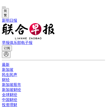
简
繁
新明日报
早报俱乐部
电子报
订阅
最新
新加坡
民生民声
财经
新加坡股市
新加坡财经
全球财经
中国财经
投资理财