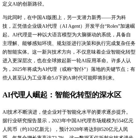
定义AI的创新路径。
与此同时，在中国AI版图上，另一支潜力新秀——开为科
技，正凭借企业级AI代理（AI Agent）开发平台“Roles”加速崛
起。AI代理是一种以大语言模型为大脑驱动的系统，具备自
主理解、能够感知环境、规划並进行决策和执行完成复杂任务
的智能实体。这一新兴技术方向，不仅意味着企业智能化转型
进入更深层次，也在全球掀起新一轮AI应用革命。许多人认
为，2025年将成为AI代理（或称“智仆”）落地的关键节点；有
些人甚至认为工业革命5.0下的AI时代可能即将到来。
AI代理人崛起：智能化转型的深水区
AI技术不断演进，使企业对于智能化水平的要求逐步提升。
据行业研究报告显示，2023年中国AI代理市场规模为554亿元
人民币（约102亿新元），预计2028年将达到8520亿元人民
币，年复合增长率高达72.7%。这一数据不仅折射出技术进步