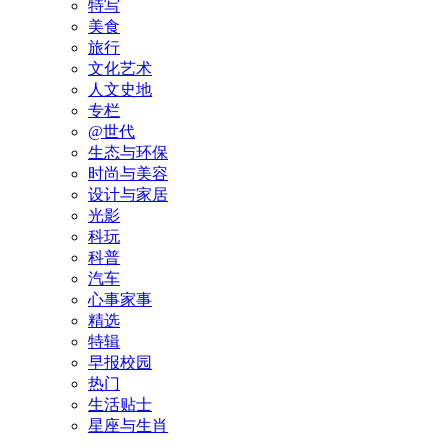
特写
美食
旅行
文化艺术
人文史地
专栏
@世代
生态与环保
时尚与美容
设计与家居
光影
科玩
科普
汽车
心事家事
精选
特辑
早报校园
热门
生活贴士
星座与生肖