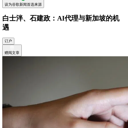
设为谷歌新闻首选来源
白士泮、石建政：AI代理与新加坡的机
遇
订户
赠阅文章