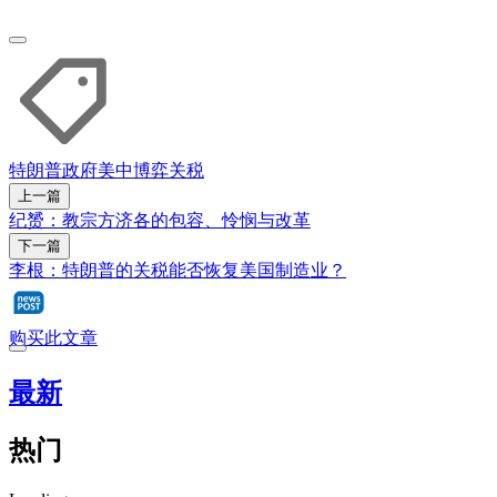
特朗普政府
美中博弈
关税
上一篇
纪赟：教宗方济各的包容、怜悯与改革
下一篇
李根：特朗普的关税能否恢复美国制造业？
购买此文章
最新
热门