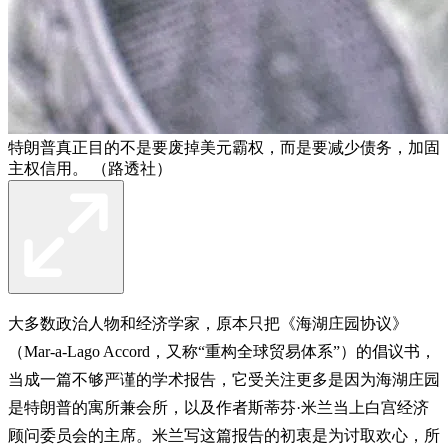
特朗普真正目的不是要废掉美元霸权，而是要减少债务，加固
主权信用。 （路透社）
大多数政治人物和经济学家，原本只把《海湖庄园协议》
（Mar-a-Lago Accord，又称“重构全球贸易体系”）的倡议书，
当成一篇不够严谨的学术报告，它受关注更多是因为海湖庄园
是特朗普的寓所兼会所，以及作者斯蒂芬·米兰当上白宫经济
顾问委员会的主席。米兰写这篇报告的初衷是为讨取欢心，所