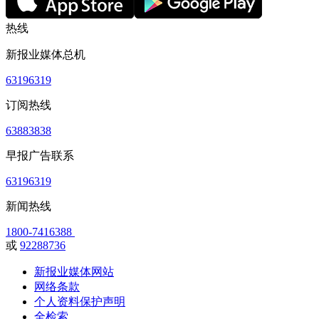
热线
新报业媒体总机
63196319
订阅热线
63883838
早报广告联系
63196319
新闻热线
1800-7416388
或
92288736
新报业媒体网站
网络条款
个人资料保护声明
全检索