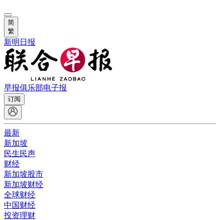
简
繁
新明日报
早报俱乐部
电子报
订阅
最新
新加坡
民生民声
财经
新加坡股市
新加坡财经
全球财经
中国财经
投资理财