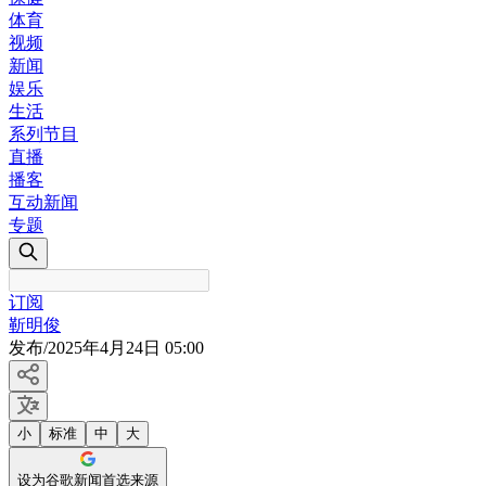
体育
视频
新闻
娱乐
生活
系列节目
直播
播客
互动新闻
专题
订阅
靳明俊
发布
/
2025年4月24日 05:00
小
标准
中
大
设为谷歌新闻首选来源