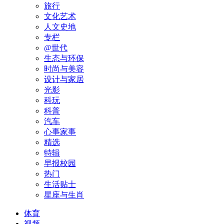
旅行
文化艺术
人文史地
专栏
@世代
生态与环保
时尚与美容
设计与家居
光影
科玩
科普
汽车
心事家事
精选
特辑
早报校园
热门
生活贴士
星座与生肖
体育
视频