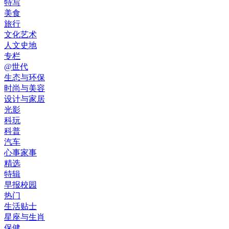
特写
美食
旅行
文化艺术
人文史地
专栏
@世代
生态与环保
时尚与美容
设计与家居
光影
科玩
科普
汽车
心事家事
精选
特辑
早报校园
热门
生活贴士
星座与生肖
保健