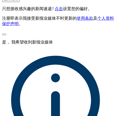
只想接收感兴趣的新闻速递?
点击
设置您的偏好。
注册即表示我接受新报业媒体不时更新的
使用条款
及
个人资料
保护声明
。
是， 我希望收到新报业媒体