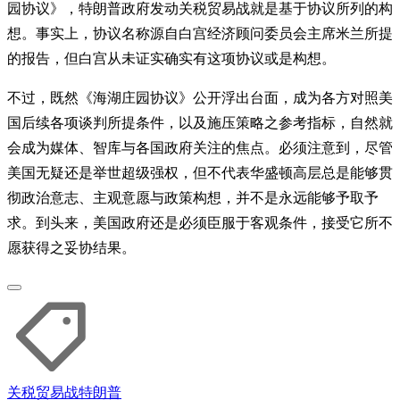
园协议》，特朗普政府发动关税贸易战就是基于协议所列的构
想。事实上，协议名称源自白宫经济顾问委员会主席米兰所提
的报告，但白宫从未证实确实有这项协议或是构想。
不过，既然《海湖庄园协议》公开浮出台面，成为各方对照美
国后续各项谈判所提条件，以及施压策略之参考指标，自然就
会成为媒体、智库与各国政府关注的焦点。必须注意到，尽管
美国无疑还是举世超级强权，但不代表华盛顿高层总是能够贯
彻政治意志、主观意愿与政策构想，并不是永远能够予取予
求。到头来，美国政府还是必须臣服于客观条件，接受它所不
愿获得之妥协结果。
关税
贸易战
特朗普