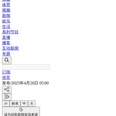
体育
视频
新闻
娱乐
生活
系列节目
直播
播客
互动新闻
专题
订阅
张竞
发布
/
2025年4月26日 05:00
小
标准
中
大
设为谷歌新闻首选来源