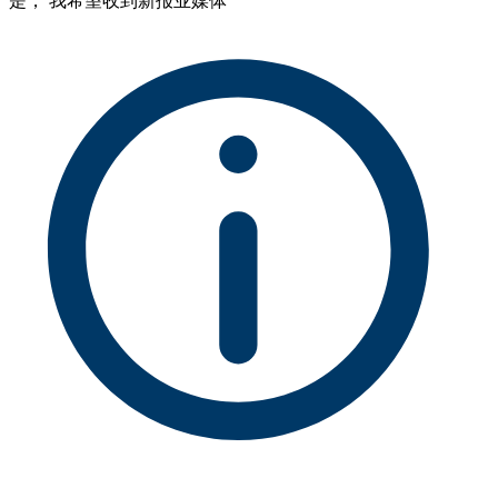
是， 我希望收到新报业媒体