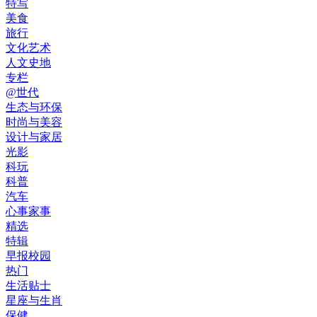
特写
美食
旅行
文化艺术
人文史地
专栏
@世代
生态与环保
时尚与美容
设计与家居
光影
科玩
科普
汽车
心事家事
精选
特辑
早报校园
热门
生活贴士
星座与生肖
保健