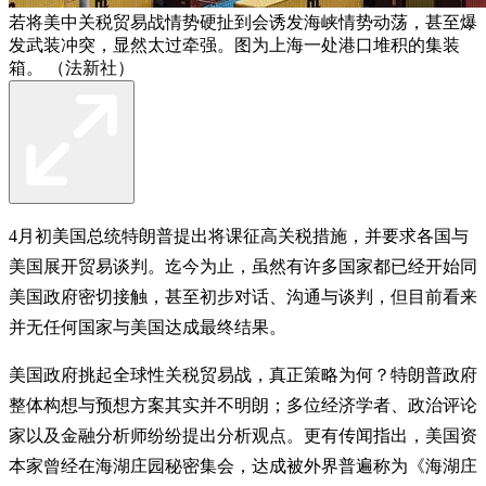
若将美中关税贸易战情势硬扯到会诱发海峡情势动荡，甚至爆
发武装冲突，显然太过牵强。图为上海一处港口堆积的集装
箱。 （法新社）
4月初美国总统特朗普提出将课征高关税措施，并要求各国与
美国展开贸易谈判。迄今为止，虽然有许多国家都已经开始同
美国政府密切接触，甚至初步对话、沟通与谈判，但目前看来
并无任何国家与美国达成最终结果。
美国政府挑起全球性关税贸易战，真正策略为何？特朗普政府
整体构想与预想方案其实并不明朗；多位经济学者、政治评论
家以及金融分析师纷纷提出分析观点。更有传闻指出，美国资
本家曾经在海湖庄园秘密集会，达成被外界普遍称为《海湖庄