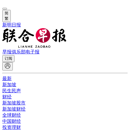
简
繁
新明日报
早报俱乐部
电子报
订阅
最新
新加坡
民生民声
财经
新加坡股市
新加坡财经
全球财经
中国财经
投资理财