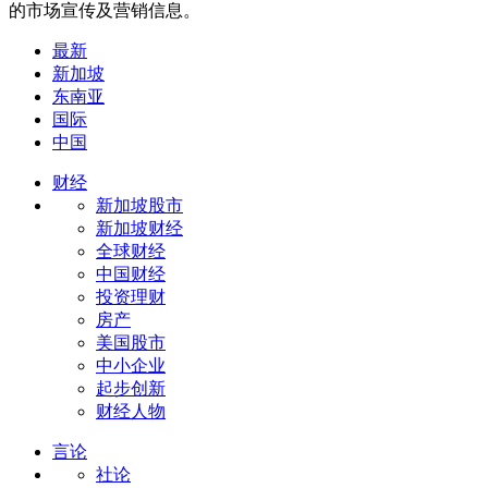
的市场宣传及营销信息。
最新
新加坡
东南亚
国际
中国
财经
新加坡股市
新加坡财经
全球财经
中国财经
投资理财
房产
美国股市
中小企业
起步创新
财经人物
言论
社论